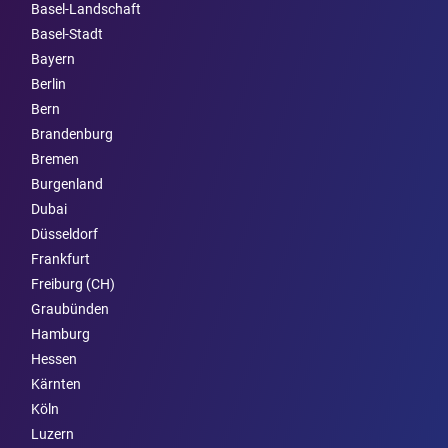
Basel-Landschaft
Basel-Stadt
Bayern
Berlin
Bern
Brandenburg
Bremen
Burgen­land
Dubai
Düsseldorf
Frankfurt
Freiburg (CH)
Graubünden
Hamburg
Hessen
Kärnten
Köln
Luzern