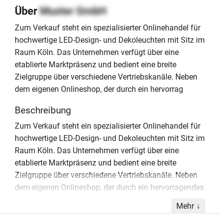
Über
Muster GmbH
Zum Verkauf steht ein spezialisierter Onlinehandel für
hochwertige LED-Design- und Dekoleuchten mit Sitz im
Raum Köln. Das Unternehmen verfügt über eine
etablierte Marktpräsenz und bedient eine breite
Zielgruppe über verschiedene Vertriebskanäle. Neben
dem eigenen Onlineshop, der durch ein hervorrag
Beschreibung
Zum Verkauf steht ein spezialisierter Onlinehandel für
hochwertige LED-Design- und Dekoleuchten mit Sitz im
Raum Köln. Das Unternehmen verfügt über eine
etablierte Marktpräsenz und bedient eine breite
Zielgruppe über verschiedene Vertriebskanäle. Neben
dem eigenen Onlineshop, der durch ein hervorragendes
Google-Ranking und eine überdurchschnittliche
Mehr
Konversionsrate von circa 10 % überzeugt, werden die