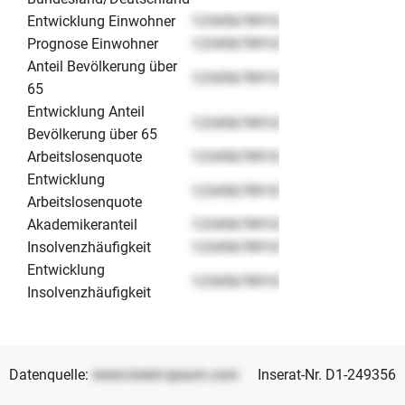
Entwicklung Einwohner
12345678910
Prognose Einwohner
12345678910
Anteil Bevölkerung über
12345678910
65
Entwicklung Anteil
12345678910
Bevölkerung über 65
Arbeitslosenquote
12345678910
Entwicklung
12345678910
Arbeitslosenquote
Akademikeranteil
12345678910
Insolvenzhäufigkeit
12345678910
Entwicklung
12345678910
Insolvenzhäufigkeit
Datenquelle:
www.lorem-ipsum.com
Inserat-Nr. D1-249356