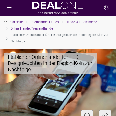
Startseite
Unternehmen kaufen
Handel & E-Commerce
Online Handel/ Versandhandel
Etablierter Onlinehandel für LED-Designleuchten in der Region Köln zur
Nachfolge
Etablierter Onlinehandel für LED-
Designleuchten in der Region Köln zur
Nachfolge