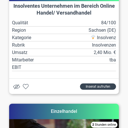
Insolventes Unternehmen im Bereich Online
Handel/ Versandhandel
Qualität
84/100
Region
Sachsen (DE)
Kategorie
Insolvenz
Rubrik
Insolvenzen
Umsatz
2,40 Mio. €
Mitarbeiter
tba
EBIT
Inserat aufrufen
Einzelhandel
2
Stunden online