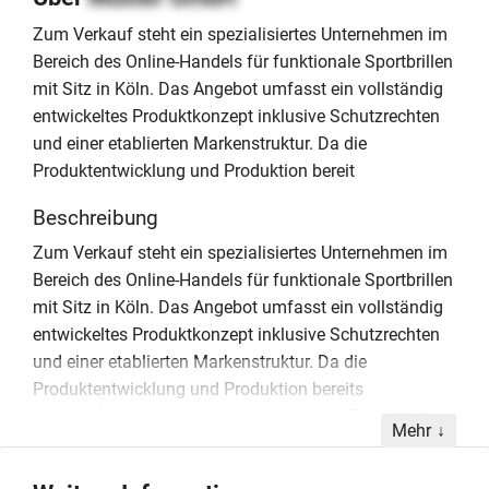
Zum Verkauf steht ein spezialisiertes Unternehmen im
Bereich des Online-Handels für funktionale Sportbrillen
mit Sitz in Köln. Das Angebot umfasst ein vollständig
entwickeltes Produktkonzept inklusive Schutzrechten
und einer etablierten Markenstruktur. Da die
Produktentwicklung und Produktion bereit
Beschreibung
Zum Verkauf steht ein spezialisiertes Unternehmen im
Bereich des Online-Handels für funktionale Sportbrillen
mit Sitz in Köln. Das Angebot umfasst ein vollständig
entwickeltes Produktkonzept inklusive Schutzrechten
und einer etablierten Markenstruktur. Da die
Produktentwicklung und Produktion bereits
abgeschlossen sind, ist ein unmittelbarer Einstieg in
Mehr
die operative Tätigkeit ohne Vorlaufzeiten möglich. Ein
entsprechender Warenbestand ist im Kaufpreis