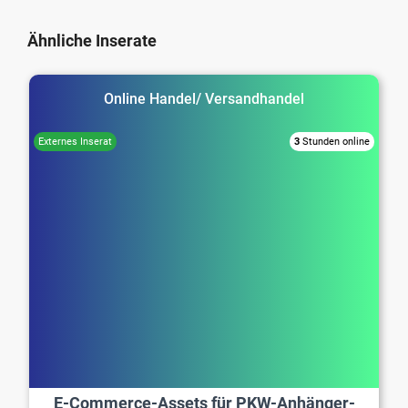
Ähnliche Inserate
Online Handel/ Versandhandel
3
Stunden online
E-Commerce-Assets für PKW-Anhänger-