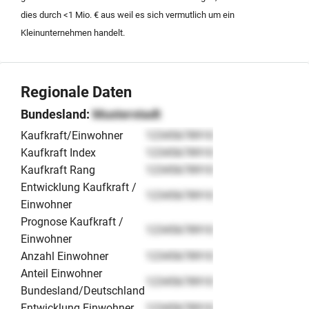
dies durch <1 Mio. € aus weil es sich vermutlich um ein
Kleinunternehmen handelt.
Regionale Daten
Bundesland:
Musterstadt
Kaufkraft/Einwohner
12345678910
Kaufkraft Index
12345678910
Kaufkraft Rang
12345678910
Entwicklung Kaufkraft /
12345678910
Einwohner
Prognose Kaufkraft /
12345678910
Einwohner
Anzahl Einwohner
12345678910
Anteil Einwohner
12345678910
Bundesland/Deutschland
Entwicklung Einwohner
12345678910