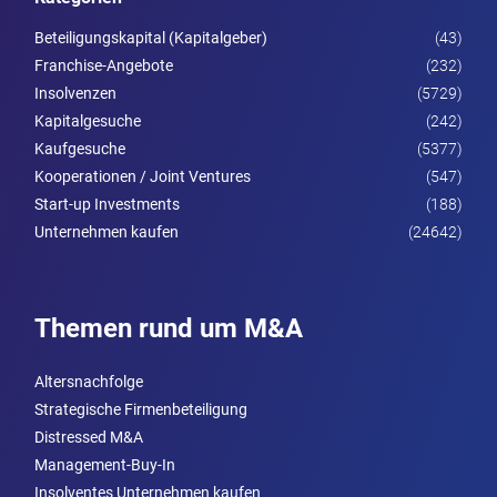
Beteiligungskapital (Kapitalgeber)
(43)
Franchise-Angebote
(232)
Insolvenzen
(5729)
Kapitalgesuche
(242)
Kaufgesuche
(5377)
Kooperationen / Joint Ventures
(547)
Start-up Investments
(188)
Unternehmen kaufen
(24642)
Themen rund um M&A
Altersnachfolge
Strategische Firmenbeteiligung
Distressed M&A
Management-Buy-In
Insolventes Unternehmen kaufen