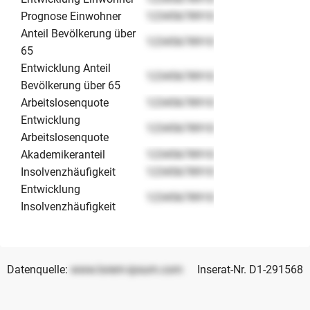
Prognose Einwohner
12345678910
Anteil Bevölkerung über
12345678910
65
Entwicklung Anteil
12345678910
Bevölkerung über 65
Arbeitslosenquote
12345678910
Entwicklung
12345678910
Arbeitslosenquote
Akademikeranteil
12345678910
Insolvenzhäufigkeit
12345678910
Entwicklung
12345678910
Insolvenzhäufigkeit
Datenquelle:
www.lorem-ipsum.com
Inserat-Nr. D1-291568