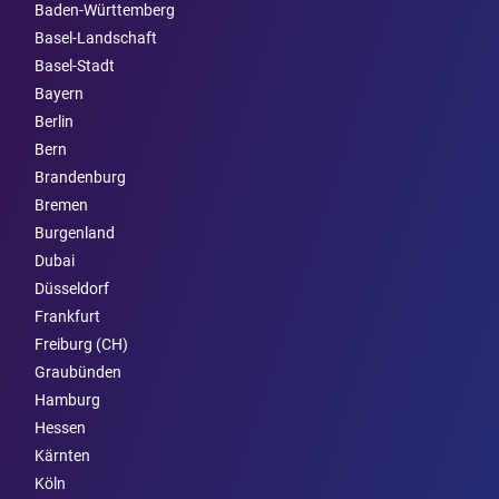
Baden-Württemberg
Basel-Landschaft
Basel-Stadt
Bayern
Berlin
Bern
Brandenburg
Bremen
Burgen­land
Dubai
Düsseldorf
Frankfurt
Freiburg (CH)
Graubünden
Hamburg
Hessen
Kärnten
Köln