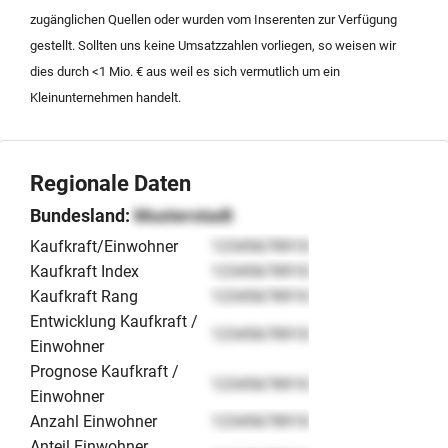
zugänglichen Quellen oder wurden vom Inserenten zur Verfügung
gestellt. Sollten uns keine Umsatzzahlen vorliegen, so weisen wir
dies durch <1 Mio. € aus weil es sich vermutlich um ein
Kleinunternehmen handelt.
Regionale Daten
Bundesland:
Musterstadt
Kaufkraft/Einwohner
12345678910
Kaufkraft Index
12345678910
Kaufkraft Rang
12345678910
Entwicklung Kaufkraft /
12345678910
Einwohner
Prognose Kaufkraft /
12345678910
Einwohner
Anzahl Einwohner
12345678910
Anteil Einwohner