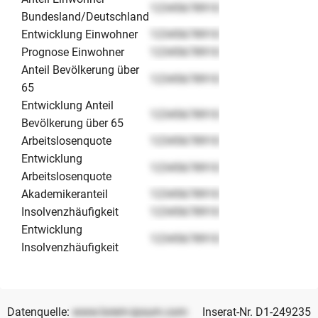
12345678910
Bundesland/Deutschland
Entwicklung Einwohner
12345678910
Prognose Einwohner
12345678910
Anteil Bevölkerung über
12345678910
65
Entwicklung Anteil
12345678910
Bevölkerung über 65
Arbeitslosenquote
12345678910
Entwicklung
12345678910
Arbeitslosenquote
Akademikeranteil
12345678910
Insolvenzhäufigkeit
12345678910
Entwicklung
12345678910
Insolvenzhäufigkeit
Datenquelle:
www.lorem-ipsum.com
Inserat-Nr. D1-249235