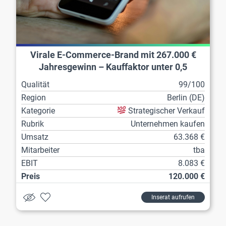
Virale E-Commerce-Brand mit 267.000 €
Jahresgewinn – Kauffaktor unter 0,5
Qualität
99/100
Region
Berlin (DE)
Kategorie
Strategischer Verkauf
Rubrik
Unternehmen kaufen
Umsatz
63.368 €
Mitarbeiter
tba
EBIT
8.083 €
Preis
120.000 €
Inserat aufrufen