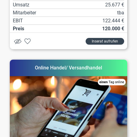
Umsatz
25.677 €
Mitarbeiter
tba
EBIT
122.444 €
Preis
120.000 €
Inserat aufrufen
Online Handel/ Versandhandel
einen
Tag online