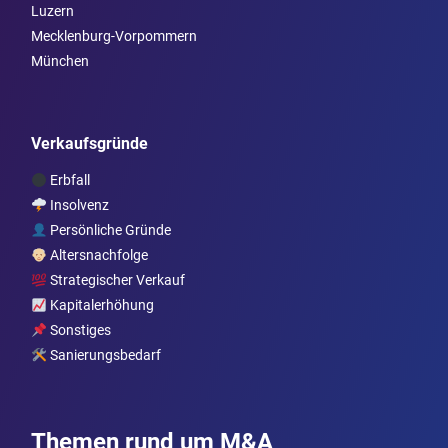
Luzern
Mecklenburg-Vorpommern
München
Verkaufsgründe
Erbfall
Insolvenz
Persönliche Gründe
Altersnachfolge
Strategischer Verkauf
Kapitalerhöhung
Sonstiges
Sanierungsbedarf
Themen rund um M&A