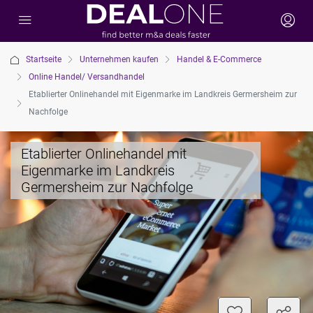
Startseite
Unternehmen kaufen
Handel & E-Commerce
Online Handel/ Versandhandel
Etablierter Onlinehandel mit Eigenmarke im Landkreis Germersheim zur
Nachfolge
Etablierter Onlinehandel mit
Eigenmarke im Landkreis
Germersheim zur Nachfolge