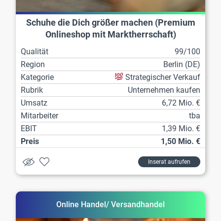
Schuhe die Dich größer machen (Premium
Onlineshop mit Marktherrschaft)
Qualität
99/100
Region
Berlin (DE)
Kategorie
Strategischer Verkauf
Rubrik
Unternehmen kaufen
Umsatz
6,72 Mio. €
Mitarbeiter
tba
EBIT
1,39 Mio. €
Preis
1,50 Mio. €
Inserat aufrufen
Online Handel/ Versandhandel