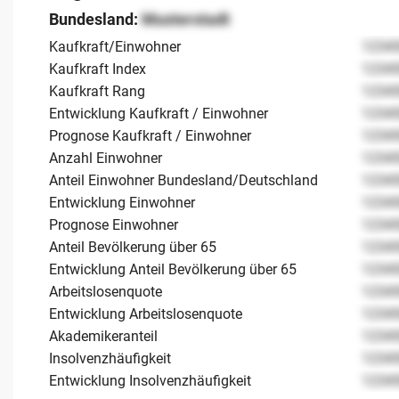
Bundesland:
Musterstadt
Kaufkraft/Einwohner
1234
Kaufkraft Index
1234
Kaufkraft Rang
1234
Entwicklung Kaufkraft / Einwohner
1234
Prognose Kaufkraft / Einwohner
1234
Anzahl Einwohner
1234
Anteil Einwohner Bundesland/Deutschland
1234
Entwicklung Einwohner
1234
Prognose Einwohner
1234
Anteil Bevölkerung über 65
1234
Entwicklung Anteil Bevölkerung über 65
1234
Arbeitslosenquote
1234
Entwicklung Arbeitslosenquote
1234
Akademikeranteil
1234
Insolvenzhäufigkeit
1234
Entwicklung Insolvenzhäufigkeit
1234