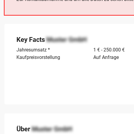
Key Facts
Muster GmbH
Jahresumsatz *
1 € - 250.000 €
Kaufpreisvorstellung
Auf Anfrage
Über
Muster GmbH