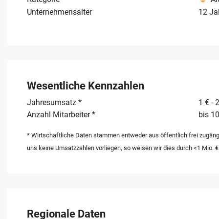
Fortführung ohne Unterbrechung des Tagesgeschäfts rea
Unternehmensalter
12 Ja
Wesentliche Kennzahlen
Jahresumsatz *
1 € - 
Anzahl Mitarbeiter *
bis 10
* Wirtschaftliche Daten stammen entweder aus öffentlich frei zugäng
uns keine Umsatzzahlen vorliegen, so weisen wir dies durch <1 Mio. €
Regionale Daten