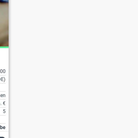
100
DE)
zen
. €
5
abe