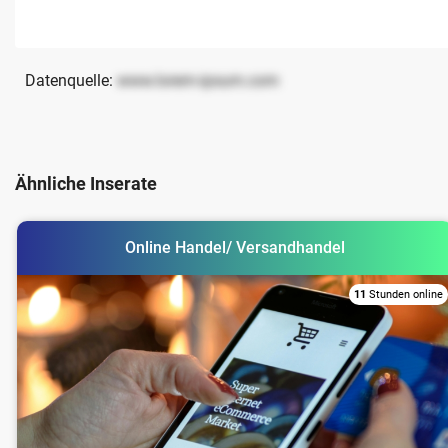
Datenquelle:
www.lorem-ipsum.com
Ähnliche Inserate
Online Handel/ Versandhandel
11
Stunden online