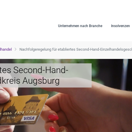
Unternehmen nach Branche
Insolvenzen
lhandel
Nachfolgeregelung für etabliertes Second-Hand-Einzelhandelsgesc
rtes Second-Hand-
dkreis Augsburg