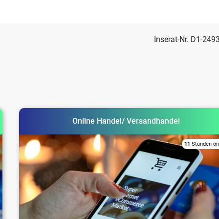
Inserat-Nr. D1-249
Online Handel/ Versandhandel
11
Stunden on