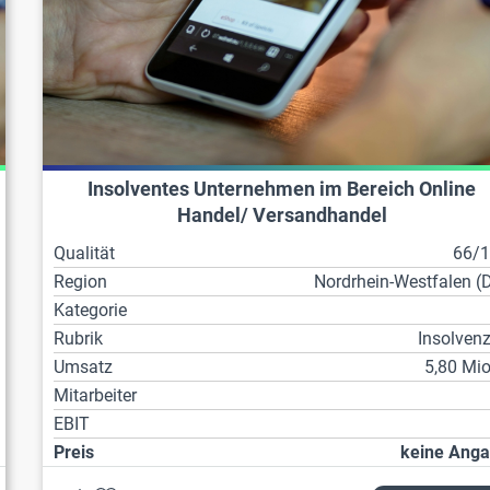
Insolventes Unternehmen im Bereich Online
Handel/ Versandhandel
Qualität
66/
Region
Nordrhein-Westfalen (
Kategorie
Rubrik
Insolven
Umsatz
5,80 Mio
Mitarbeiter
EBIT
Preis
keine Ang