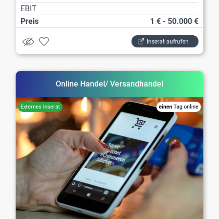
EBIT
Preis
1 € - 50.000 €
Inserat aufrufen
Online Handel/ Versandhandel
einen
Tag online