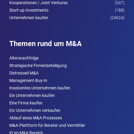
Kooperationen / Joint Ventures
(547)
Start-up Investments
(188)
Unternehmen kaufen
(24624)
Themen rund um M&A
Altersnachfolge
Strategische Firmenbeteiligung
Distressed M&A
Management-Buy-In
Insolventes Unternehmen kaufen
Ein Unternehmen kaufen
Eine Firma kaufen
Ein Unternehmen verkaufen
Ablauf eines M&A Prozesses
M&A Plattform für Berater und Vermittler
KI im M&A Bereich