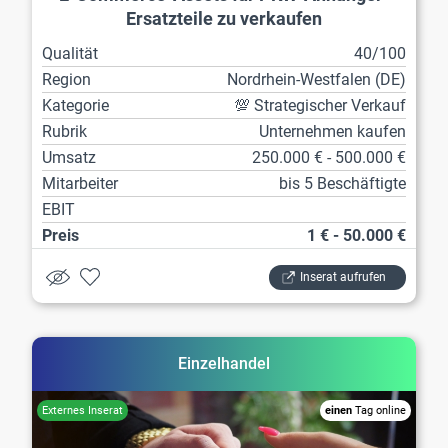
Ersatzteile zu verkaufen
Qualität
40/100
Region
Nordrhein-Westfalen (DE)
Kategorie
💯 Strategischer Verkauf
Rubrik
Unternehmen kaufen
Umsatz
250.000 € - 500.000 €
Mitarbeiter
bis 5 Beschäftigte
EBIT
Preis
1 € - 50.000 €
Inserat aufrufen
Einzelhandel
einen
Tag online