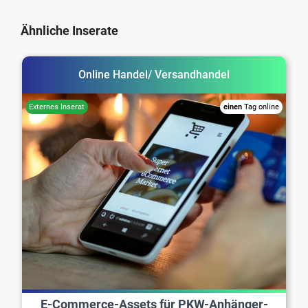
Ähnliche Inserate
Online Handel/ Versandhandel
einen
Tag online
E-Commerce-Assets für PKW-Anhänger-