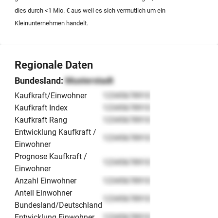
dies durch <1 Mio. € aus weil es sich vermutlich um ein
Kleinunternehmen handelt.
Regionale Daten
Bundesland:
Musterstadt
Kaufkraft/Einwohner
12345678910
Kaufkraft Index
12345678910
Kaufkraft Rang
12345678910
Entwicklung Kaufkraft /
12345678910
Einwohner
Prognose Kaufkraft /
12345678910
Einwohner
Anzahl Einwohner
12345678910
Anteil Einwohner
12345678910
Bundesland/Deutschland
Entwicklung Einwohner
12345678910