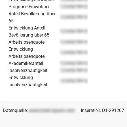
Prognose Einwohner
12345678910
Anteil Bevölkerung über
12345678910
65
Entwicklung Anteil
12345678910
Bevölkerung über 65
Arbeitslosenquote
12345678910
Entwicklung
12345678910
Arbeitslosenquote
Akademikeranteil
12345678910
Insolvenzhäufigkeit
12345678910
Entwicklung
12345678910
Insolvenzhäufigkeit
Datenquelle:
www.lorem-ipsum.com
Inserat-Nr. D1-291207