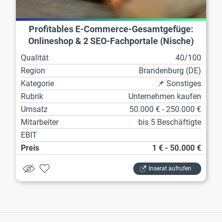
Profitables E-Commerce-Gesamtgefüge:
Onlineshop & 2 SEO-Fachportale (Nische)
Qualität
40/100
Region
Brandenburg (DE)
Kategorie
📌 Sonstiges
Rubrik
Unternehmen kaufen
Umsatz
50.000 € - 250.000 €
Mitarbeiter
bis 5 Beschäftigte
EBIT
Preis
1 € - 50.000 €
Inserat aufrufen