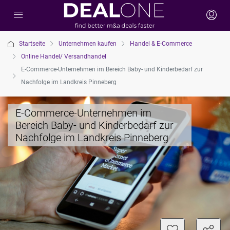
Startseite
Unternehmen kaufen
Handel & E-Commerce
Online Handel/ Versandhandel
E-Commerce-Unternehmen im Bereich Baby- und Kinderbedarf zur
Nachfolge im Landkreis Pinneberg
E-Commerce-Unternehmen im
Bereich Baby- und Kinderbedarf zur
Nachfolge im Landkreis Pinneberg