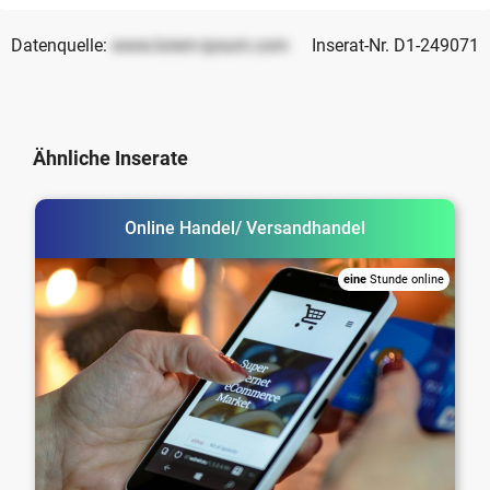
Datenquelle:
www.lorem-ipsum.com
Inserat-Nr. D1-249071
Ähnliche Inserate
Online Handel/ Versandhandel
eine
Stunde online