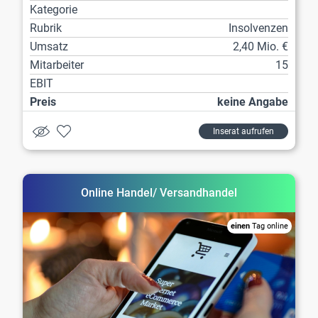
Kategorie
Rubrik
Insolvenzen
Umsatz
2,40 Mio. €
Mitarbeiter
15
EBIT
Preis
keine Angabe
Inserat aufrufen
Online Handel/ Versandhandel
einen
Tag online