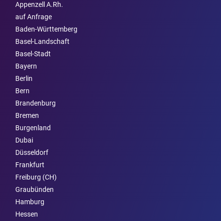
Appenzell A.Rh.
auf Anfrage
Baden-Württemberg
Basel-Landschaft
Basel-Stadt
Bayern
Berlin
Bern
Brandenburg
Bremen
Burgen­land
Dubai
Düsseldorf
Frankfurt
Freiburg (CH)
Graubünden
Hamburg
Hessen