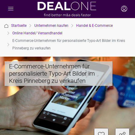
Startseite
Unternehmen kaufen
Handel & E-Commerce
Online Handel/ Versandhandel
E-Commerce-Unternehmen für personalisierte Typo-Art Bilder im Kreis
Pinneberg zu verkaufen
E-Commerce-Unternehmen für
personalisierte Typo-Art Bilder im
Kreis Pinneberg zu verkaufen