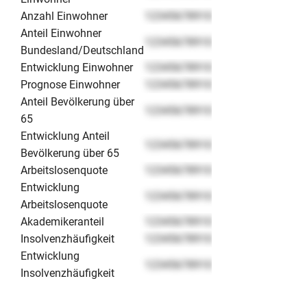
Anzahl Einwohner
12345678910
Anteil Einwohner
12345678910
Bundesland/Deutschland
Entwicklung Einwohner
12345678910
Prognose Einwohner
12345678910
Anteil Bevölkerung über
12345678910
65
Entwicklung Anteil
12345678910
Bevölkerung über 65
Arbeitslosenquote
12345678910
Entwicklung
12345678910
Arbeitslosenquote
Akademikeranteil
12345678910
Insolvenzhäufigkeit
12345678910
Entwicklung
12345678910
Insolvenzhäufigkeit