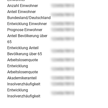
Anzahl Einwohner
12345678910
Anteil Einwohner
12345678910
Bundesland/Deutschland
Entwicklung Einwohner
12345678910
Prognose Einwohner
12345678910
Anteil Bevölkerung über
12345678910
65
Entwicklung Anteil
12345678910
Bevölkerung über 65
Arbeitslosenquote
12345678910
Entwicklung
12345678910
Arbeitslosenquote
Akademikeranteil
12345678910
Insolvenzhäufigkeit
12345678910
Entwicklung
12345678910
Insolvenzhäufigkeit