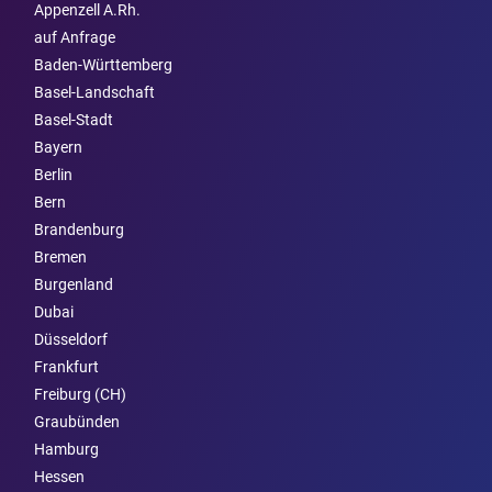
Appenzell A.Rh.
auf Anfrage
Baden-Württemberg
Basel-Landschaft
Basel-Stadt
Bayern
Berlin
Bern
Brandenburg
Bremen
Burgen­land
Dubai
Düsseldorf
Frankfurt
Freiburg (CH)
Graubünden
Hamburg
Hessen