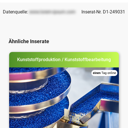
Datenquelle:
www.lorem-ipsum.com
Inserat-Nr. D1-249031
Ähnliche Inserate
Kunststoffproduktion / Kunststoffbearbeitung
einen
Tag online