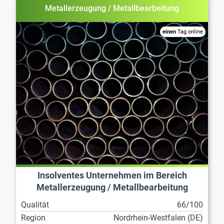
Metallerzeugung / Metallbearbeitung
einen
Tag online
Insolventes Unternehmen im Bereich
Metallerzeugung / Metallbearbeitung
Qualität
66/100
Region
Nordrhein-Westfalen (DE)