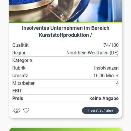
Insolventes Unternehmen im Bereich
Kunststoffproduktion /
Kunststoffbearbeitung
Qualität
74/100
Region
Nordrhein-Westfalen (DE)
Kategorie
Rubrik
Insolvenzen
Umsatz
16,00 Mio. €
Mitarbeiter
4
EBIT
Preis
keine Angabe
Inserat aufrufen