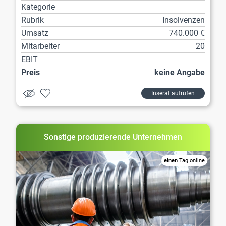
Kategorie
Rubrik
Insolvenzen
Umsatz
740.000 €
Mitarbeiter
20
EBIT
Preis
keine Angabe
Inserat aufrufen
Sonstige produzierende Unternehmen
einen
Tag online