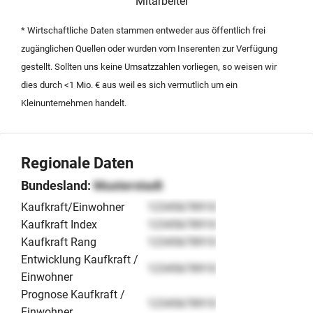
Mitarbeiter
* Wirtschaftliche Daten stammen entweder aus öffentlich frei
zugänglichen Quellen oder wurden vom Inserenten zur Verfügung
gestellt. Sollten uns keine Umsatzzahlen vorliegen, so weisen wir
dies durch <1 Mio. € aus weil es sich vermutlich um ein
Kleinunternehmen handelt.
Regionale Daten
Bundesland:
Musterstadt
Kaufkraft/Einwohner
12345678910
Kaufkraft Index
12345678910
Kaufkraft Rang
12345678910
Entwicklung Kaufkraft /
12345678910
Einwohner
Prognose Kaufkraft /
12345678910
Einwohner