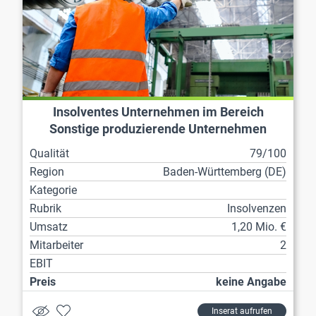
Insolventes Unternehmen im Bereich
Sonstige produzierende Unternehmen
Qualität
79/100
Region
Baden-Württemberg (DE)
Kategorie
Rubrik
Insolvenzen
Umsatz
1,20 Mio. €
Mitarbeiter
2
EBIT
Preis
keine Angabe
Inserat aufrufen