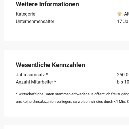
Weitere Informationen
Baden-Württemberg sicherzustellen.
Kategorie
Al
Unternehmensalter
17 Ja
Wesentliche Kennzahlen
Jahresumsatz *
250.00
Anzahl Mitarbeiter *
bis 10
* Wirtschaftliche Daten stammen entweder aus öffentlich frei zugäng
uns keine Umsatzzahlen vorliegen, so weisen wir dies durch <1 Mio. €