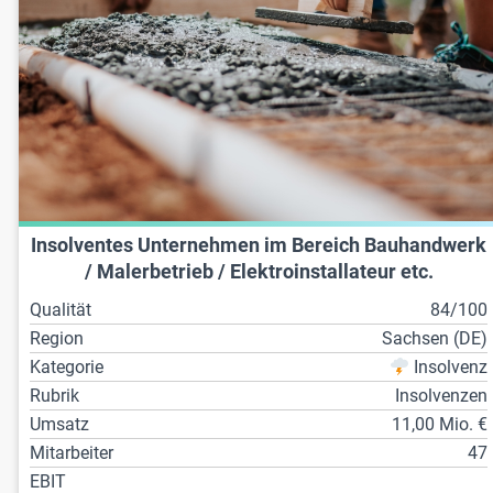
Insolventes Unternehmen im Bereich Bauhandwerk
/ Malerbetrieb / Elektroinstallateur etc.
Qualität
84/100
Region
Sachsen (DE)
Kategorie
Insolvenz
Rubrik
Insolvenzen
Umsatz
11,00 Mio. €
Mitarbeiter
47
EBIT