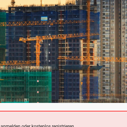
e
anmelden oder kostenlos registrieren