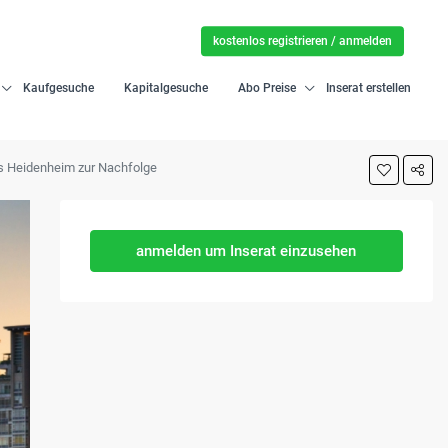
kostenlos registrieren / anmelden
Kaufgesuche
Kapitalgesuche
Abo Preise
Inserat erstellen
is Heidenheim zur Nachfolge
anmelden um Inserat einzusehen