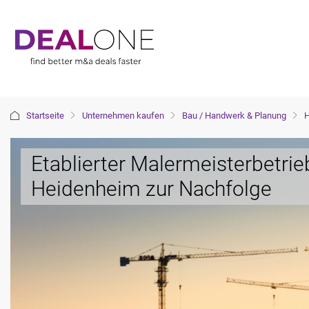
Startseite
Unternehmen kaufen
Bau / Handwerk & Planung
H
Etablierter Malermeisterbetrie
Heidenheim zur Nachfolge