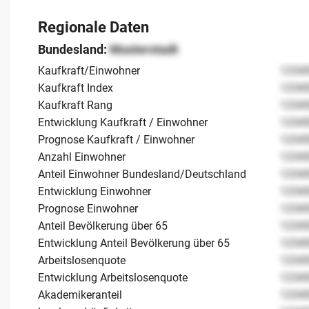
Regionale Daten
Bundesland:
Musterstadt
Kaufkraft/Einwohner
1234
Kaufkraft Index
1234
Kaufkraft Rang
1234
Entwicklung Kaufkraft / Einwohner
1234
Prognose Kaufkraft / Einwohner
1234
Anzahl Einwohner
1234
Anteil Einwohner Bundesland/Deutschland
1234
Entwicklung Einwohner
1234
Prognose Einwohner
1234
Anteil Bevölkerung über 65
1234
Entwicklung Anteil Bevölkerung über 65
1234
Arbeitslosenquote
1234
Entwicklung Arbeitslosenquote
1234
Akademikeranteil
1234