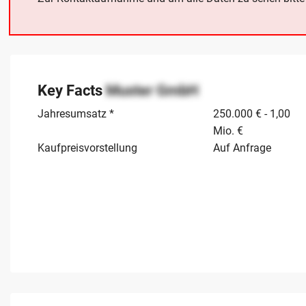
Key Facts
Muster GmbH
Jahresumsatz *
250.000 € - 1,00
Mio. €
Kaufpreisvorstellung
Auf Anfrage