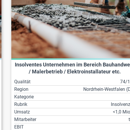
Insolventes Unternehmen im Bereich Bauhandwe
/ Malerbetrieb / Elektroinstallateur etc.
Qualität
74/
Region
Nordrhein-Westfalen (
Kategorie
Rubrik
Insolven
Umsatz
<1,0 Mio
Mitarbeiter
EBIT