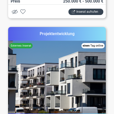
Preis
250.000 € - 500.000 €
Inserat aufrufen
Projektentwicklung
einen
Tag online