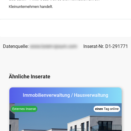
Kleinunternehmen handelt.
Datenquelle:
www.lorem-ipsum.com
Inserat-Nr. D1-291771
Ähnliche Inserate
Immobilienverwaltung / Hausverwaltung
einen
Tag online