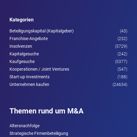
Kategorien
Beteiligungskapital (Kapitalgeber)
(43)
Franchise-Angebote
(232)
Insolvenzen
(5729)
Kapitalgesuche
(242)
Kaufgesuche
(5377)
Kooperationen / Joint Ventures
(547)
Start-up Investments
(188)
Unternehmen kaufen
(24634)
Themen rund um M&A
Altersnachfolge
Strategische Firmenbeteiligung