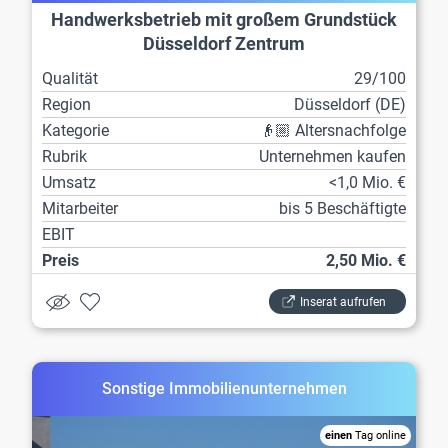
Handwerksbetrieb mit großem Grundstück
Düsseldorf Zentrum
Qualität
29/100
Region
Düsseldorf (DE)
Kategorie
👴🏼 Altersnachfolge
Rubrik
Unternehmen kaufen
Umsatz
<1,0 Mio. €
Mitarbeiter
bis 5 Beschäftigte
EBIT
Preis
2,50 Mio. €
Inserat aufrufen
Sonstige Immobilienunternehmen
einen
Tag online