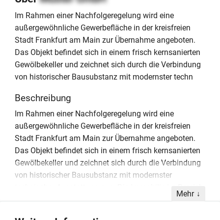
Im Rahmen einer Nachfolgeregelung wird eine
außergewöhnliche Gewerbefläche in der kreisfreien
Stadt Frankfurt am Main zur Übernahme angeboten.
Das Objekt befindet sich in einem frisch kernsanierten
Gewölbekeller und zeichnet sich durch die Verbindung
von historischer Bausubstanz mit modernster techn
Beschreibung
Im Rahmen einer Nachfolgeregelung wird eine
außergewöhnliche Gewerbefläche in der kreisfreien
Stadt Frankfurt am Main zur Übernahme angeboten.
Das Objekt befindet sich in einem frisch kernsanierten
Gewölbekeller und zeichnet sich durch die Verbindung
von historischer Bausubstanz mit modernster
technischer Ausstattung aus. Die Immobilie im Bereich
Mehr
Immobilien & Bauwesen besticht durch eine
hochwertige Innenarchitektur und massive Steinwände,