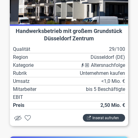
Handwerksbetrieb mit großem Grundstück
Düsseldorf Zentrum
Qualität
29/100
Region
Düsseldorf (DE)
Kategorie
👴🏼 Altersnachfolge
Rubrik
Unternehmen kaufen
Umsatz
<1,0 Mio. €
Mitarbeiter
bis 5 Beschäftigte
EBIT
Preis
2,50 Mio. €
Inserat aufrufen