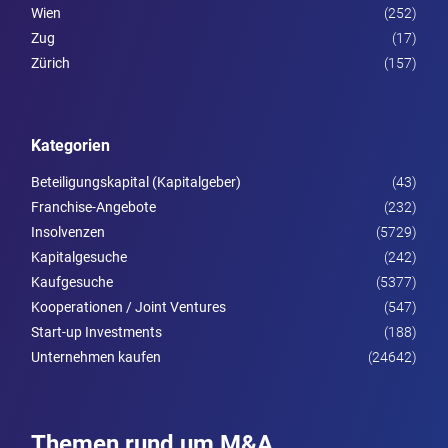
Wien
(252)
Zug
(17)
Zürich
(157)
Kategorien
Beteiligungskapital (Kapitalgeber)
(43)
Franchise-Angebote
(232)
Insolvenzen
(5729)
Kapitalgesuche
(242)
Kaufgesuche
(5377)
Kooperationen / Joint Ventures
(547)
Start-up Investments
(188)
Unternehmen kaufen
(24642)
Themen rund um M&A