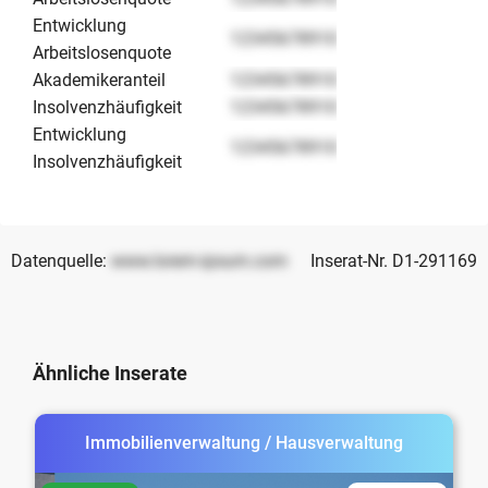
Entwicklung
12345678910
Arbeitslosenquote
Akademikeranteil
12345678910
Insolvenzhäufigkeit
12345678910
Entwicklung
12345678910
Insolvenzhäufigkeit
Datenquelle:
www.lorem-ipsum.com
Inserat-Nr. D1-291169
Ähnliche Inserate
Immobilienverwaltung / Hausverwaltung