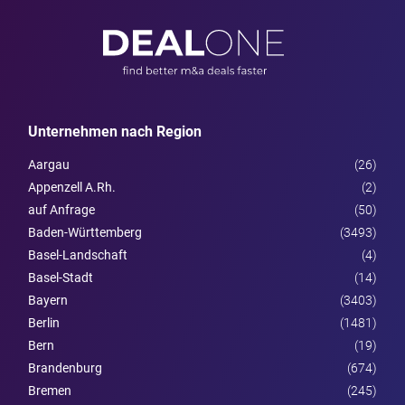
Unternehmen nach Region
Aargau
(26)
Appenzell A.Rh.
(2)
auf Anfrage
(50)
Baden-Württemberg
(3493)
Basel-Landschaft
(4)
Basel-Stadt
(14)
Bayern
(3403)
Berlin
(1481)
Bern
(19)
Brandenburg
(674)
Bremen
(245)