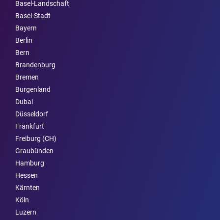
Basel-Landschaft
Basel-Stadt
Bayern
Berlin
Bern
Brandenburg
Bremen
Burgen­land
Dubai
Düsseldorf
Frankfurt
Freiburg (CH)
Graubünden
Hamburg
Hessen
Kärnten
Köln
Luzern