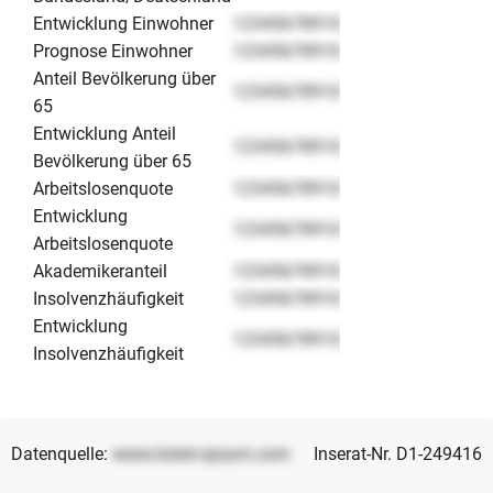
Entwicklung Einwohner
12345678910
Prognose Einwohner
12345678910
Anteil Bevölkerung über
12345678910
65
Entwicklung Anteil
12345678910
Bevölkerung über 65
Arbeitslosenquote
12345678910
Entwicklung
12345678910
Arbeitslosenquote
Akademikeranteil
12345678910
Insolvenzhäufigkeit
12345678910
Entwicklung
12345678910
Insolvenzhäufigkeit
Datenquelle:
www.lorem-ipsum.com
Inserat-Nr. D1-249416