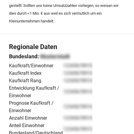
Voraussetzungen öffentliche Investitionszuschüsse
gestellt. Sollten uns keine Umsatzzahlen vorliegen, so weisen wir
möglich sind.
dies durch <1 Mio. € aus weil es sich vermutlich um ein
Kleinunternehmen handelt.
Regionale Daten
Bundesland:
Musterstadt
Kaufkraft/Einwohner
12345678910
Kaufkraft Index
12345678910
Kaufkraft Rang
12345678910
Entwicklung Kaufkraft /
12345678910
Einwohner
Prognose Kaufkraft /
12345678910
Einwohner
Anzahl Einwohner
12345678910
Anteil Einwohner
12345678910
Bundesland/Deutschland