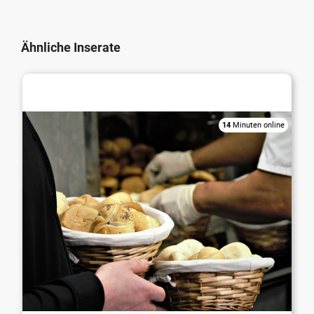
Ähnliche Inserate
Bäckerei / Konditorei / Cafe / Eisdiele
14
Minuten online