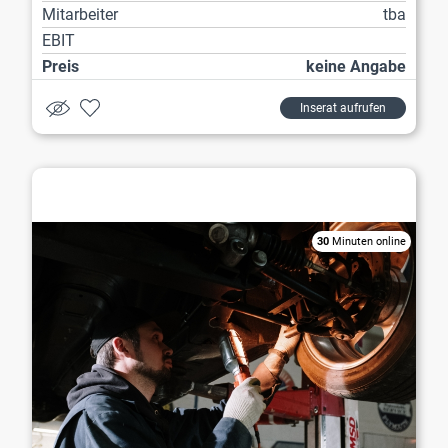
Mitarbeiter
tba
EBIT
Preis
keine Angabe
Inserat aufrufen
Werkstatt / Reparatur
30
Minuten online