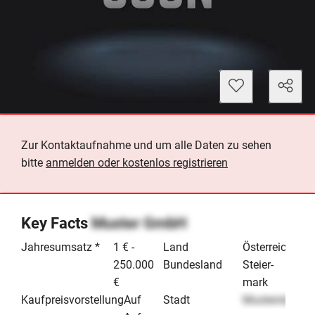
Zur Kontaktaufnahme und um alle Daten zu sehen
bitte
anmelden oder kostenlos registrieren
Key Facts
Muster GmbH
Jahresumsatz *
1 € -
Land
Österreich
250.000
Bundesland
Steier­
€
mark
Kaufpreisvorstellung
Auf
Stadt
Musterstadt