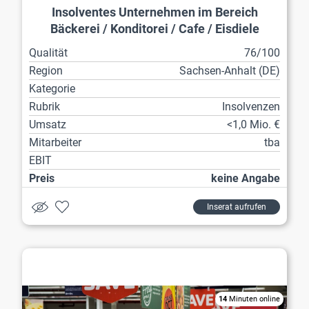
Insolventes Unternehmen im Bereich
Bäckerei / Konditorei / Cafe / Eisdiele
Qualität
76/100
Region
Sachsen-Anhalt (DE)
Kategorie
Rubrik
Insolvenzen
Umsatz
<1,0 Mio. €
Mitarbeiter
tba
EBIT
Preis
keine Angabe
Inserat aufrufen
Lebensmittelhandel / Getränkehandel
14
Minuten online