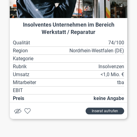
Insolventes Unternehmen im Bereich
Werkstatt / Reparatur
Qualität
74/100
Region
Nordrhein-Westfalen (DE)
Kategorie
Rubrik
Insolvenzen
Umsatz
<1,0 Mio. €
Mitarbeiter
tba
EBIT
Preis
keine Angabe
Inserat aufrufen