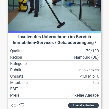
Insolventes Unternehmen im Bereich
Immobilien-Services / Gebäudereinigung /
Hausmeisterdienste
Qualität
79/100
Region
Hamburg (DE)
Kategorie
Rubrik
Insolvenzen
Umsatz
<1,0 Mio. €
Mitarbeiter
tba
EBIT
Preis
keine Angabe
Inserat aufrufen