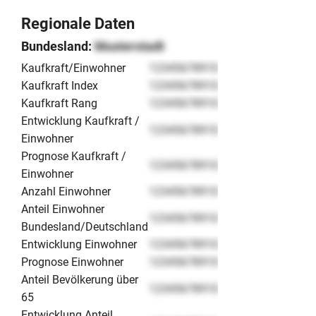
Regionale Daten
Bundesland:
Musterstadt
Kaufkraft/Einwohner
12345678910
Kaufkraft Index
12345678910
Kaufkraft Rang
12345678910
Entwicklung Kaufkraft /
12345678910
Einwohner
Prognose Kaufkraft /
12345678910
Einwohner
Anzahl Einwohner
12345678910
Anteil Einwohner
12345678910
Bundesland/Deutschland
Entwicklung Einwohner
12345678910
Prognose Einwohner
12345678910
Anteil Bevölkerung über
12345678910
65
Entwicklung Anteil