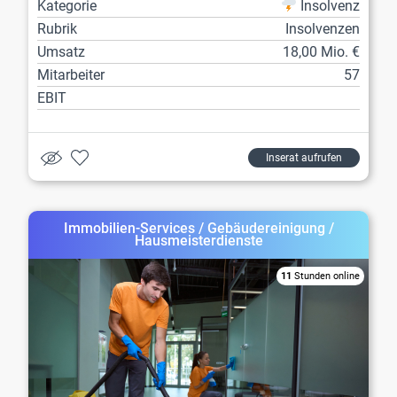
Kategorie
Insolvenz
Rubrik
Insolvenzen
Umsatz
18,00 Mio. €
Mitarbeiter
57
EBIT
Inserat aufrufen
Immobilien-Services / Gebäudereinigung /
Hausmeisterdienste
11
Stunden online