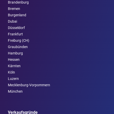
Brandenburg
Bremen
Burgen­land
Dubai
Düsseldorf
Frankfurt
Freiburg (CH)
Graubünden
Hamburg
Hessen
Kärnten
Köln
Luzern
Mecklenburg-Vorpommern
München
Verkaufsgründe