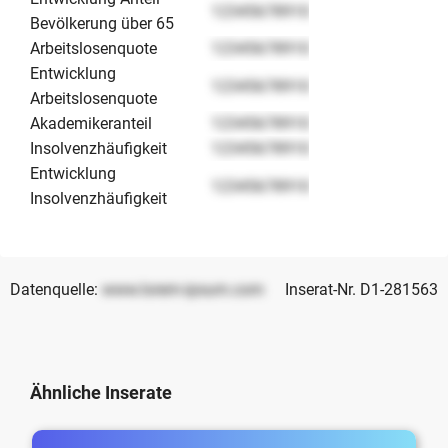
12345678910
Bevölkerung über 65
Arbeitslosenquote
12345678910
Entwicklung
12345678910
Arbeitslosenquote
Akademikeranteil
12345678910
Insolvenzhäufigkeit
12345678910
Entwicklung
12345678910
Insolvenzhäufigkeit
Datenquelle:
www.lorem-ipsum.com
Inserat-Nr. D1-281563
Ähnliche Inserate