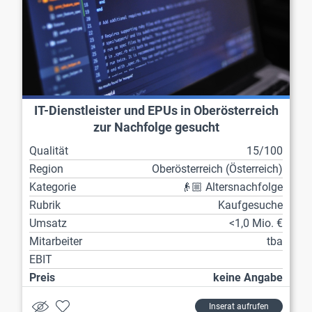
IT-Dienstleister und EPUs in Oberösterreich
zur Nachfolge gesucht
Qualität
15/100
Region
Ober­österreich (Österreich)
Kategorie
👴🏼 Altersnachfolge
Rubrik
Kaufgesuche
Umsatz
<1,0 Mio. €
Mitarbeiter
tba
EBIT
Preis
keine Angabe
Inserat aufrufen