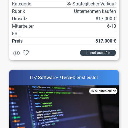
Kategorie
💯 Strategischer Verkauf
Rubrik
Unternehmen kaufen
Umsatz
817.000 €
Mitarbeiter
6-10
EBIT
Preis
817.000 €
Inserat aufrufen
IT-/ Software- /Tech-Dienstleister
36
Minuten online