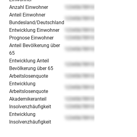
Anzahl Einwohner
12345678910
Anteil Einwohner
12345678910
Bundesland/Deutschland
Entwicklung Einwohner
12345678910
Prognose Einwohner
12345678910
Anteil Bevölkerung über
12345678910
65
Entwicklung Anteil
12345678910
Bevölkerung über 65
Arbeitslosenquote
12345678910
Entwicklung
12345678910
Arbeitslosenquote
Akademikeranteil
12345678910
Insolvenzhäufigkeit
12345678910
Entwicklung
12345678910
Insolvenzhäufigkeit