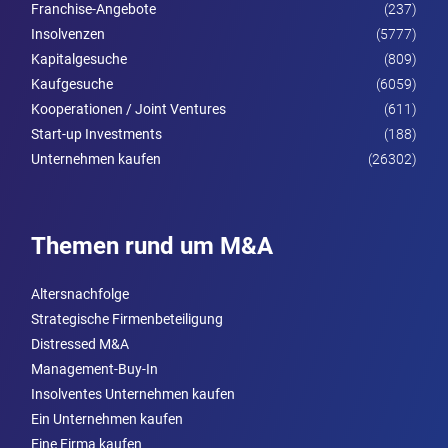
Franchise-Angebote
(237)
Insolvenzen
(5777)
Kapitalgesuche
(809)
Kaufgesuche
(6059)
Kooperationen / Joint Ventures
(611)
Start-up Investments
(188)
Unternehmen kaufen
(26302)
Themen rund um M&A
Altersnachfolge
Strategische Firmenbeteiligung
Distressed M&A
Management-Buy-In
Insolventes Unternehmen kaufen
Ein Unternehmen kaufen
Eine Firma kaufen