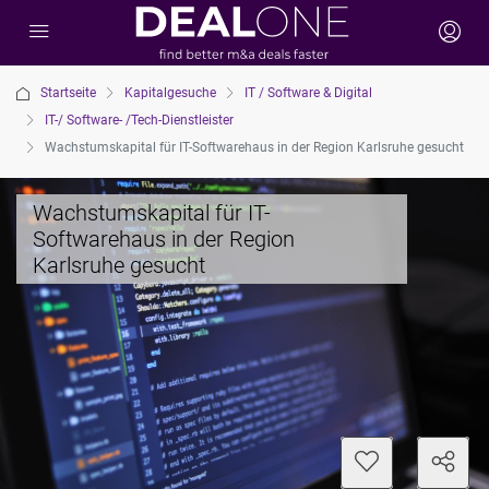
Startseite
Kapitalgesuche
IT / Software & Digital
IT-/ Software- /Tech-Dienstleister
Wachstumskapital für IT-Softwarehaus in der Region Karlsruhe gesucht
Wachstumskapital für IT-
Softwarehaus in der Region
Karlsruhe gesucht