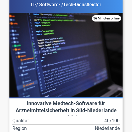
IT-/ Software- /Tech-Dienstleister
36
Minuten online
Innovative Medtech-Software für
Arzneimittelsicherheit in Süd-Niederlande
zur Nachfolge
Qualität
40/100
Region
Niederlande