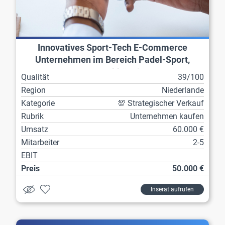
Innovatives Sport-Tech E-Commerce
Unternehmen im Bereich Padel-Sport,
ortsunabhängig
Qualität
39/100
Region
Niederlande
Kategorie
💯 Strategischer Verkauf
Rubrik
Unternehmen kaufen
Umsatz
60.000 €
Mitarbeiter
2-5
EBIT
Preis
50.000 €
Inserat aufrufen