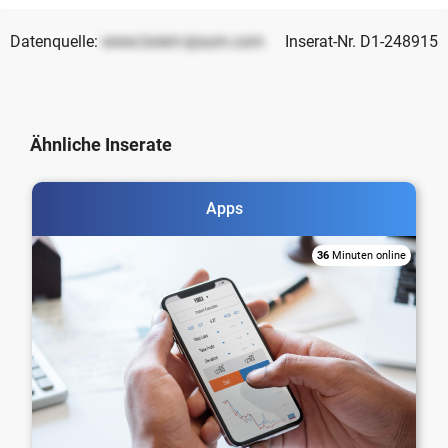
Datenquelle:
www.lorem-ipsum.com
Inserat-Nr. D1-248915
Ähnliche Inserate
Apps
36
Minuten online