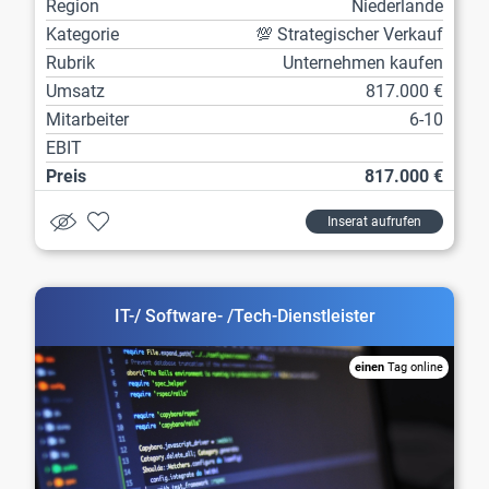
Region
Niederlande
Kategorie
💯 Strategischer Verkauf
Rubrik
Unternehmen kaufen
Umsatz
817.000 €
Mitarbeiter
6-10
EBIT
Preis
817.000 €
Inserat aufrufen
IT-/ Software- /Tech-Dienstleister
einen
Tag online