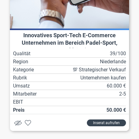
Innovatives Sport-Tech E-Commerce
Unternehmen im Bereich Padel-Sport,
ortsunabhängig
Qualität
39/100
Region
Niederlande
Kategorie
💯 Strategischer Verkauf
Rubrik
Unternehmen kaufen
Umsatz
60.000 €
Mitarbeiter
2-5
EBIT
Preis
50.000 €
Inserat aufrufen