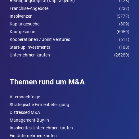
Beteiligungskapital (Kapitalgeber)
(128)
Franchise-Angebote
(237)
Insolvenzen
(5777)
Kapitalgesuche
(809)
Kaufgesuche
(6059)
Kooperationen / Joint Ventures
(611)
Start-up Investments
(188)
Unternehmen kaufen
(26280)
Themen rund um M&A
Altersnachfolge
Strategische Firmenbeteiligung
Distressed M&A
Management-Buy-In
Insolventes Unternehmen kaufen
Ein Unternehmen kaufen