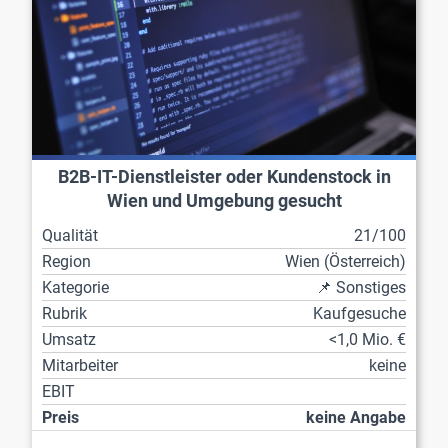
B2B-IT-Dienstleister oder Kundenstock in
Wien und Umgebung gesucht
Qualität
21/100
Region
Wien (Österreich)
Kategorie
📌 Sonstiges
Rubrik
Kaufgesuche
Umsatz
<1,0 Mio. €
Mitarbeiter
keine
EBIT
Preis
keine Angabe