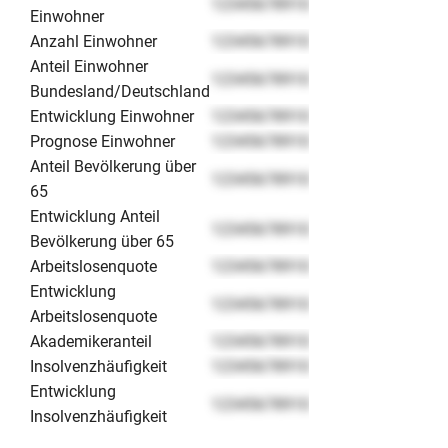
12345678910
Einwohner
Anzahl Einwohner
12345678910
Anteil Einwohner
12345678910
Bundesland/Deutschland
Entwicklung Einwohner
12345678910
Prognose Einwohner
12345678910
Anteil Bevölkerung über
12345678910
65
Entwicklung Anteil
12345678910
Bevölkerung über 65
Arbeitslosenquote
12345678910
Entwicklung
12345678910
Arbeitslosenquote
Akademikeranteil
12345678910
Insolvenzhäufigkeit
12345678910
Entwicklung
12345678910
Insolvenzhäufigkeit