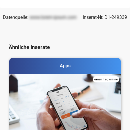
Datenquelle:
www.lorem-ipsum.com
Inserat-Nr. D1-249339
Ähnliche Inserate
Apps
einen
Tag online