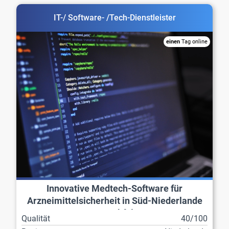
IT-/ Software- /Tech-Dienstleister
einen
Tag online
Innovative Medtech-Software für
Arzneimittelsicherheit in Süd-Niederlande
zur Nachfolge
Qualität
40/100