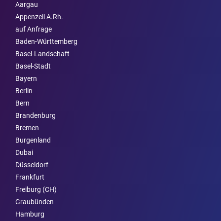
Aargau
Appenzell A.Rh.
auf Anfrage
Baden-Württemberg
Basel-Landschaft
Basel-Stadt
Bayern
Berlin
Bern
Brandenburg
Bremen
Burgen­land
Dubai
Düsseldorf
Frankfurt
Freiburg (CH)
Graubünden
Hamburg