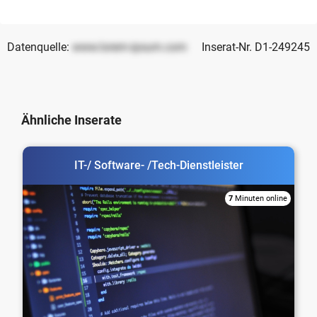
Datenquelle:
www.lorem-ipsum.com
Inserat-Nr. D1-249245
Ähnliche Inserate
IT-/ Software- /Tech-Dienstleister
7
Minuten online