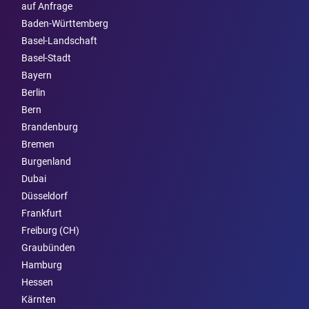
auf Anfrage
Baden-Württemberg
Basel-Landschaft
Basel-Stadt
Bayern
Berlin
Bern
Brandenburg
Bremen
Burgen­land
Dubai
Düsseldorf
Frankfurt
Freiburg (CH)
Graubünden
Hamburg
Hessen
Kärnten