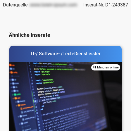
Datenquelle:
www.lorem-ipsum.com
Inserat-Nr. D1-249387
Ähnliche Inserate
IT-/ Software- /Tech-Dienstleister
41
Minuten online