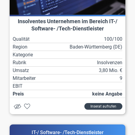
Insolventes Unternehmen im Bereich IT-/
Software- /Tech-Dienstleister
Qualität
100/100
Region
Baden-Württemberg (DE)
Kategorie
Rubrik
Insolvenzen
Umsatz
3,80 Mio. €
Mitarbeiter
9
EBIT
Preis
keine Angabe
Inserat aufrufen
IT-/ Software- /Tech-Dienstleister