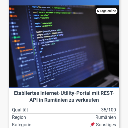
5
Tage online
Etabliertes Internet-Utility-Portal mit REST-
API in Rumänien zu verkaufen
Qualität
35/100
Region
Rumänien
Kategorie
Sonstiges