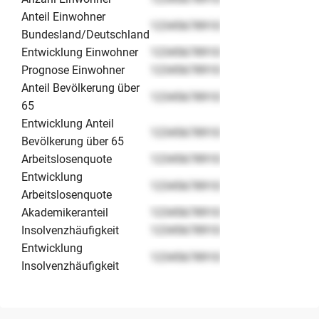
Anteil Einwohner
12345678910
Bundesland/Deutschland
Entwicklung Einwohner
12345678910
Prognose Einwohner
12345678910
Anteil Bevölkerung über
12345678910
65
Entwicklung Anteil
12345678910
Bevölkerung über 65
Arbeitslosenquote
12345678910
Entwicklung
12345678910
Arbeitslosenquote
Akademikeranteil
12345678910
Insolvenzhäufigkeit
12345678910
Entwicklung
12345678910
Insolvenzhäufigkeit