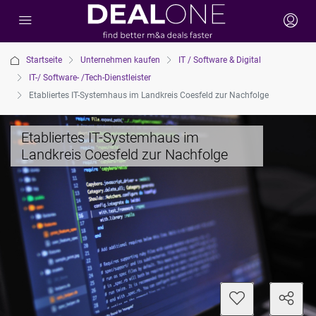
Startseite
Unternehmen kaufen
IT / Software & Digital
IT-/ Software- /Tech-Dienstleister
Etabliertes IT-Systemhaus im Landkreis Coesfeld zur Nachfolge
Etabliertes IT-Systemhaus im
Landkreis Coesfeld zur Nachfolge