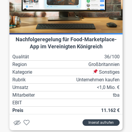
Nachfolgeregelung für Food-Marketplace-
App im Vereinigten Königreich
Qualität
36/100
Region
Großbritannien
Kategorie
Sonstiges
Rubrik
Unternehmen kaufen
Umsatz
<1,0 Mio. €
Mitarbeiter
tba
EBIT
Preis
11.162 €
Inserat aufrufen