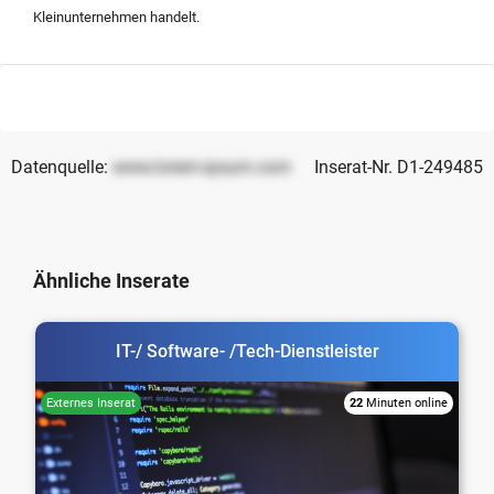
Verfuegung gestellt werden.
Kleinunternehmen handelt.
Datenquelle:
www.lorem-ipsum.com
Inserat-Nr. D1-249485
Ähnliche Inserate
IT-/ Software- /Tech-Dienstleister
22
Minuten online