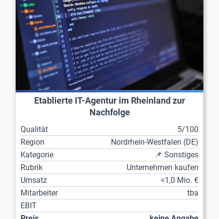
Etablierte IT-Agentur im Rheinland zur
Nachfolge
Qualität
5/100
Region
Nordrhein-Westfalen (DE)
Kategorie
📌 Sonstiges
Rubrik
Unternehmen kaufen
Umsatz
<1,0 Mio. €
Mitarbeiter
tba
EBIT
Preis
keine Angabe