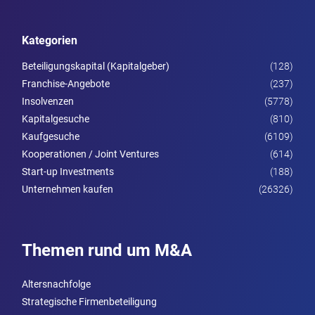
Kategorien
Beteiligungskapital (Kapitalgeber)
(128)
Franchise-Angebote
(237)
Insolvenzen
(5778)
Kapitalgesuche
(810)
Kaufgesuche
(6109)
Kooperationen / Joint Ventures
(614)
Start-up Investments
(188)
Unternehmen kaufen
(26326)
Themen rund um M&A
Altersnachfolge
Strategische Firmenbeteiligung