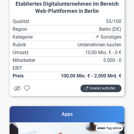
Etabliertes Digitalunternehmen im Bereich
Web-Plattformen in Berlin
Qualität
53/100
Region
Berlin (DE)
Kategorie
📌 Sonstiges
Rubrik
Unternehmen kaufen
Umsatz
10,00 Mio. € - 0 €
Mitarbeiter
5.000 - 0
EBIT
Preis
100,00 Mio. € - 2,000 Mrd. €
Inserat aufrufen
Apps
einen
Tag online