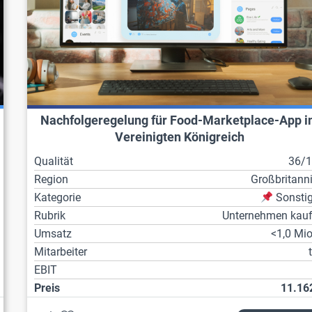
Nachfolgeregelung für Food-Marketplace-App 
Vereinigten Königreich
Qualität
36/
Region
Großbritann
Kategorie
Sonsti
Rubrik
Unternehmen kau
Umsatz
<1,0 Mio
Mitarbeiter
EBIT
Preis
11.16