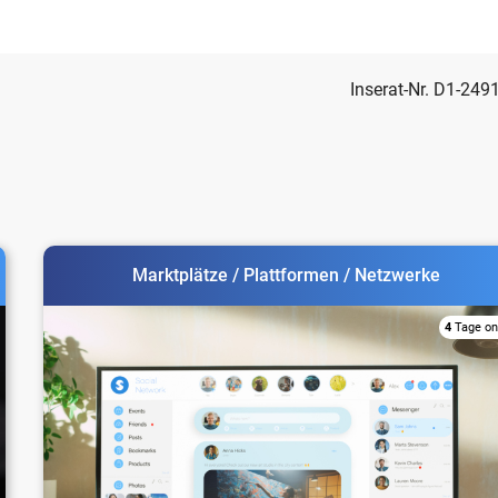
Inserat-Nr. D1-249
Marktplätze / Plattformen / Netzwerke
4
Tage on