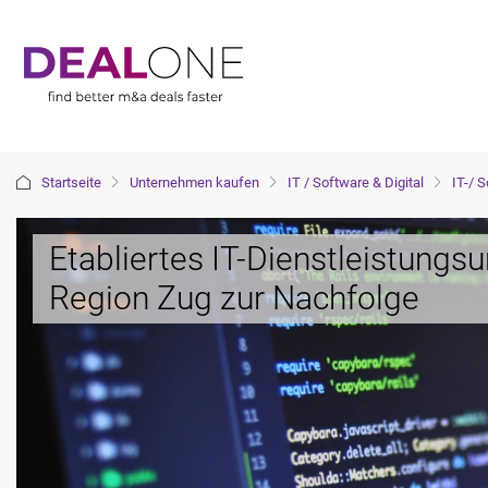
Startseite
Unternehmen kaufen
IT / Software & Digital
IT-/ 
Etabliertes IT-Dienstleistungs
Region Zug zur Nachfolge