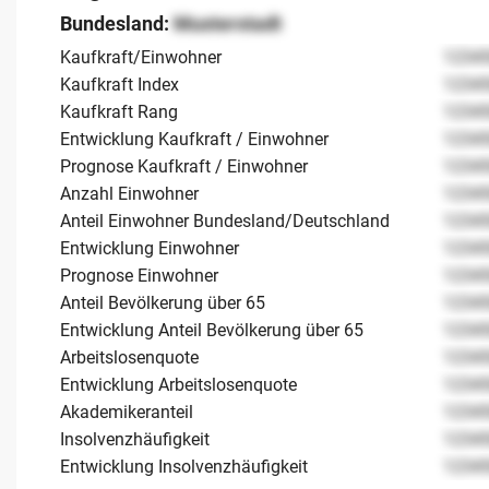
Bundesland:
Musterstadt
Kaufkraft/Einwohner
1234
Kaufkraft Index
1234
Kaufkraft Rang
1234
Entwicklung Kaufkraft / Einwohner
1234
Prognose Kaufkraft / Einwohner
1234
Anzahl Einwohner
1234
Anteil Einwohner Bundesland/Deutschland
1234
Entwicklung Einwohner
1234
Prognose Einwohner
1234
Anteil Bevölkerung über 65
1234
Entwicklung Anteil Bevölkerung über 65
1234
Arbeitslosenquote
1234
Entwicklung Arbeitslosenquote
1234
Akademikeranteil
1234
Insolvenzhäufigkeit
1234
Entwicklung Insolvenzhäufigkeit
1234