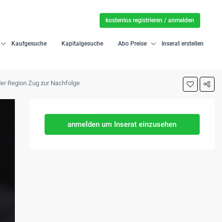
kostenlos registrieren / anmelden
Kaufgesuche
Kapitalgesuche
Abo Preise
Inserat erstellen
der Region Zug zur Nachfolge
anmelden um Inserat einzusehen