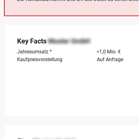
Key Facts
Muster GmbH
Jahresumsatz *
<1,0 Mio. €
Kaufpreisvorstellung
Auf Anfrage