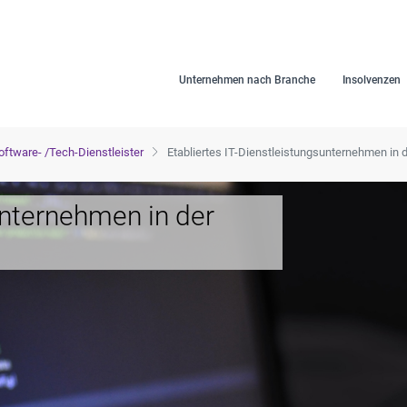
Unternehmen nach Branche
Insolvenzen
Software- /Tech-Dienstleister
Etabliertes IT-Dienstleistungsunternehmen in 
unternehmen in der