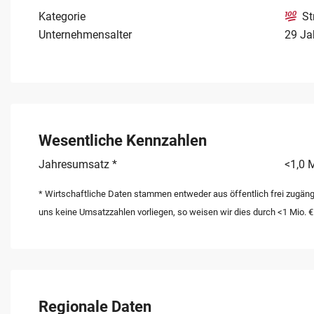
Kategorie
St
Unternehmensalter
29 Ja
Wesentliche Kennzahlen
Jahresumsatz *
<1,0 M
* Wirtschaftliche Daten stammen entweder aus öffentlich frei zugäng
uns keine Umsatzzahlen vorliegen, so weisen wir dies durch <1 Mio. €
Regionale Daten