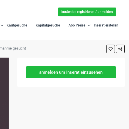
kostenlos registrieren / anmelden
Kaufgesuche
Kapitalgesuche
Abo Preise
Inserat erstellen
ernahme gesucht
anmelden um Inserat einzusehen