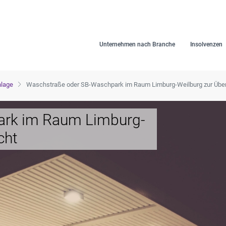
Unternehmen nach Branche
Insolvenzen
nlage
Waschstraße oder SB-Waschpark im Raum Limburg-Weilburg zur Üb
ark im Raum Limburg-
cht