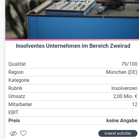
Insolventes Unternehmen im Bereich Zweirad
Qualität
79/100
Region
München (DE)
Kategorie
Rubrik
Insolvenzen
Umsatz
2,00 Mio. €
Mitarbeiter
12
EBIT
Preis
keine Angabe
Inserat aufrufen