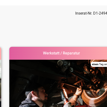
Inserat-Nr. D1-249
Werkstatt / Reparatur
einen
Tag on