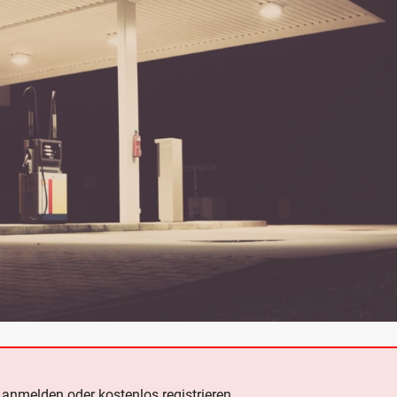
e
anmelden oder kostenlos registrieren