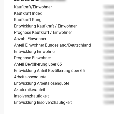
Kaufkraft/Einwohner
1234
Kaufkraft Index
1234
Kaufkraft Rang
1234
Entwicklung Kaufkraft / Einwohner
1234
Prognose Kaufkraft / Einwohner
1234
Anzahl Einwohner
1234
Anteil Einwohner Bundesland/Deutschland
1234
Entwicklung Einwohner
1234
Prognose Einwohner
1234
Anteil Bevölkerung über 65
1234
Entwicklung Anteil Bevölkerung über 65
1234
Arbeitslosenquote
1234
Entwicklung Arbeitslosenquote
1234
Akademikeranteil
1234
Insolvenzhäufigkeit
1234
Entwicklung Insolvenzhäufigkeit
1234