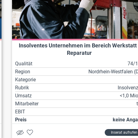
Insolventes Unternehmen im Bereich Werkstatt 
Reparatur
Qualität
74/
Region
Nordrhein-Westfalen (
Kategorie
Rubrik
Insolven
Umsatz
<1,0 Mio
Mitarbeiter
EBIT
Preis
keine Ang
Inserat aufrufen