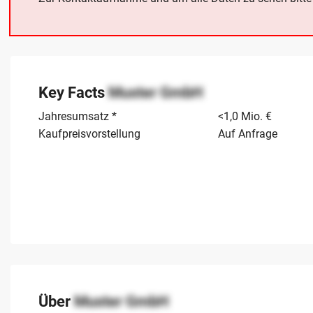
Key Facts
Muster GmbH
Jahresumsatz *
<1,0 Mio. €
Kaufpreisvorstellung
Auf Anfrage
Über
Muster GmbH