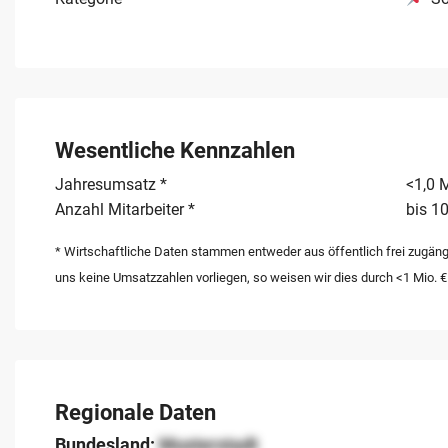
Wesentliche Kennzahlen
Jahresumsatz *
<1,0 M
Anzahl Mitarbeiter *
bis 10
* Wirtschaftliche Daten stammen entweder aus öffentlich frei zugäng
uns keine Umsatzzahlen vorliegen, so weisen wir dies durch <1 Mio. €
Regionale Daten
Bundesland:
Musterstadt