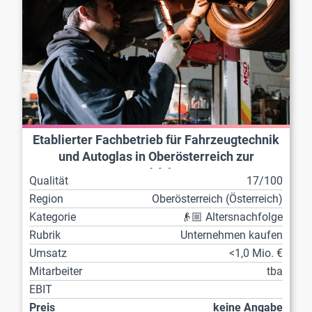
Etablierter Fachbetrieb für Fahrzeugtechnik
und Autoglas in Oberösterreich zur
Nachfolge
Qualität
17/100
Region
Ober­österreich (Österreich)
Kategorie
👴🏼 Altersnachfolge
Rubrik
Unternehmen kaufen
Umsatz
<1,0 Mio. €
Mitarbeiter
tba
EBIT
Preis
keine Angabe