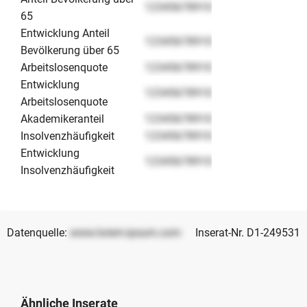
12345678910
65
Entwicklung Anteil
12345678910
Bevölkerung über 65
Arbeitslosenquote
12345678910
Entwicklung
12345678910
Arbeitslosenquote
Akademikeranteil
12345678910
Insolvenzhäufigkeit
12345678910
Entwicklung
12345678910
Insolvenzhäufigkeit
Datenquelle:
www.lorem-ipsum.com
Inserat-Nr. D1-249531
Ähnliche Inserate