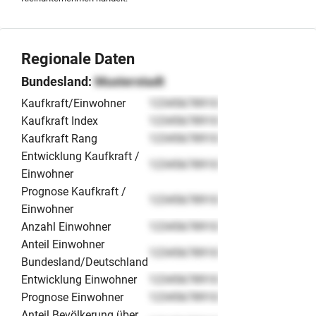
Regionale Daten
Bundesland:
Musterstadt
Kaufkraft/Einwohner
12345678910
Kaufkraft Index
12345678910
Kaufkraft Rang
12345678910
Entwicklung Kaufkraft /
12345678910
Einwohner
Prognose Kaufkraft /
12345678910
Einwohner
Anzahl Einwohner
12345678910
Anteil Einwohner
12345678910
Bundesland/Deutschland
Entwicklung Einwohner
12345678910
Prognose Einwohner
12345678910
Anteil Bevölkerung über