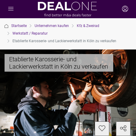
Startseite
Unternehmen kaufen
Kfz & Zweirad
Werkstatt / Reparatur
Etablierte Karosserie- und Lackierwerkstatt in Köln zu verkaufen
Etablierte Karosserie- und
Lackierwerkstatt in Köln zu verkaufen