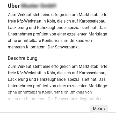
Über
Muster GmbH
Zum Verkauf steht eine erfolgreich am Markt etablierte
freie Kfz-Werkstatt in Köln, die sich auf Karosseriebau,
Lackierung und Fahrzeughandel spezialisiert hat. Das
Unternehmen profitiert von einer exzellenten Marktlage
ohne unmittelbare Konkurrenz im Umkreis von
mehreren Kilometern. Der Schwerpunkt
Beschreibung
Zum Verkauf steht eine erfolgreich am Markt etablierte
freie Kfz-Werkstatt in Köln, die sich auf Karosseriebau,
Lackierung und Fahrzeughandel spezialisiert hat. Das
Unternehmen profitiert von einer exzellenten Marktlage
ohne unmittelbare Konkurrenz im Umkreis von
mehreren Kilometern. Der Schwerpunkt liegt auf der
modernen Autolackiererei, die mit hochwertigen
Mehr
computergesteuerten Systemen und Farbscannern