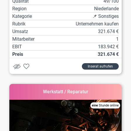
Qualität
49/100
Region
Niederlande
Kategorie
📌 Sonstiges
Rubrik
Unternehmen kaufen
Umsatz
321.674 €
Mitarbeiter
1
EBIT
183.942 €
Preis
321.674 €
Inserat aufrufen
Werkstatt / Reparatur
eine
Stunde online