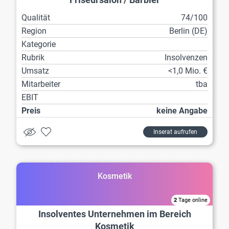
Qualität
74/100
Region
Berlin (DE)
Kategorie
Rubrik
Insolvenzen
Umsatz
<1,0 Mio. €
Mitarbeiter
tba
EBIT
Preis
keine Angabe
Inserat aufrufen
Kosmetik
2
Tage online
Insolventes Unternehmen im Bereich
Kosmetik