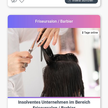
Inserat aufrufen
Friseursalon / Barbier
2
Tage online
Insolventes Unternehmen im Bereich
Friseursalon / Barbier