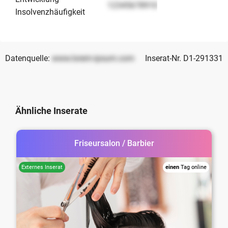
12345678910
Insolvenzhäufigkeit
Datenquelle:
www.lorem-ipsum.com
Inserat-Nr. D1-291331
Ähnliche Inserate
Friseursalon / Barbier
einen
Tag online