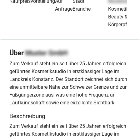
Kaufpreisvorstellung
Auf
Stadt
Musterstadt
Anfrage
Branche
Kosmetik
Beauty &
Körperpflege
Über
Muster GmbH
Zum Verkauf steht ein seit über 25 Jahren erfolgreich
geführtes Kosmetikstudio in erstklassiger Lage im
Landkreis Konstanz. Der Standort zeichnet sich durch
eine unmittelbare Nähe zur Schweizer Grenze und zur
Fußgängerzone aus, was eine hohe Frequenz an
Laufkundschaft sowie eine exzellente Sichtbark
Beschreibung
Zum Verkauf steht ein seit über 25 Jahren erfolgreich
geführtes Kosmetikstudio in erstklassiger Lage im