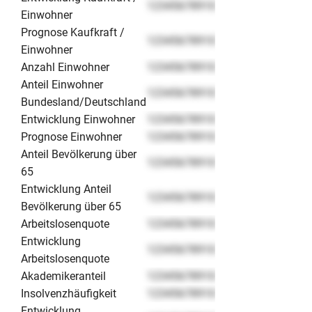
12345678910
Einwohner
Prognose Kaufkraft /
12345678910
Einwohner
Anzahl Einwohner
12345678910
Anteil Einwohner
12345678910
Bundesland/Deutschland
Entwicklung Einwohner
12345678910
Prognose Einwohner
12345678910
Anteil Bevölkerung über
12345678910
65
Entwicklung Anteil
12345678910
Bevölkerung über 65
Arbeitslosenquote
12345678910
Entwicklung
12345678910
Arbeitslosenquote
Akademikeranteil
12345678910
Insolvenzhäufigkeit
12345678910
Entwicklung