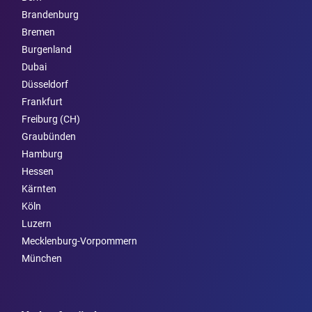
Brandenburg
Bremen
Burgen­land
Dubai
Düsseldorf
Frankfurt
Freiburg (CH)
Graubünden
Hamburg
Hessen
Kärnten
Köln
Luzern
Mecklenburg-Vorpommern
München