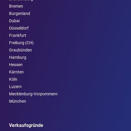
Bremen
Burgen­land
Dubai
Düsseldorf
Frankfurt
Freiburg (CH)
Graubünden
Hamburg
Hessen
Kärnten
Köln
Luzern
Mecklenburg-Vorpommern
München
Verkaufsgründe