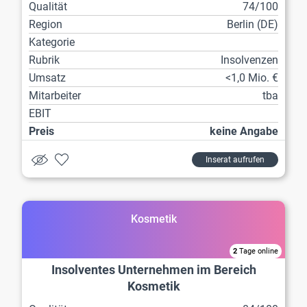
Qualität
74/100
Region
Berlin (DE)
Kategorie
Rubrik
Insolvenzen
Umsatz
<1,0 Mio. €
Mitarbeiter
tba
EBIT
Preis
keine Angabe
Inserat aufrufen
Kosmetik
2
Tage online
Insolventes Unternehmen im Bereich
Kosmetik