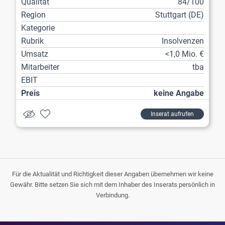
Qualität
84/100
Region
Stuttgart (DE)
Kategorie
Rubrik
Insolvenzen
Umsatz
<1,0 Mio. €
Mitarbeiter
tba
EBIT
Preis
keine Angabe
Inserat aufrufen
Für die Aktualität und Richtigkeit dieser Angaben übernehmen wir keine
Gewähr. Bitte setzen Sie sich mit dem Inhaber des Inserats persönlich in
Verbindung.