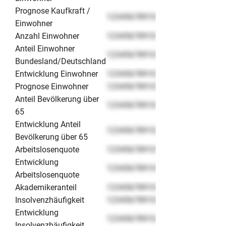
Prognose Kaufkraft /
12345678910
Einwohner
Anzahl Einwohner
12345678910
Anteil Einwohner
12345678910
Bundesland/Deutschland
Entwicklung Einwohner
12345678910
Prognose Einwohner
12345678910
Anteil Bevölkerung über
12345678910
65
Entwicklung Anteil
12345678910
Bevölkerung über 65
Arbeitslosenquote
12345678910
Entwicklung
12345678910
Arbeitslosenquote
Akademikeranteil
12345678910
Insolvenzhäufigkeit
12345678910
Entwicklung
12345678910
Insolvenzhäufigkeit