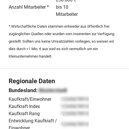
Euro. Dieses Angebot richtet sich an qualifizierte
Anzahl Mitarbeiter *
bis 10
Fachkräfte oder Investoren, die ein profitables
Mitarbeiter
Unternehmen in der bayerischen Region Erlangen
übernehmen möchten.
* Wirtschaftliche Daten stammen entweder aus öffentlich frei
zugänglichen Quellen oder wurden vom Inserenten zur Verfügung
gestellt. Sollten uns keine Umsatzzahlen vorliegen, so weisen wir
dies durch <1 Mio. € aus weil es sich vermutlich um ein
Kleinunternehmen handelt.
Regionale Daten
Bundesland:
Musterstadt
Kaufkraft/Einwohner
12345678910
Kaufkraft Index
12345678910
Kaufkraft Rang
12345678910
Entwicklung Kaufkraft /
12345678910
Einwohner