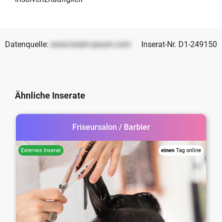
Datenquelle:
www.lorem-ipsum.com
Inserat-Nr. D1-249150
Ähnliche Inserate
Friseursalon / Barbier
einen
Tag online