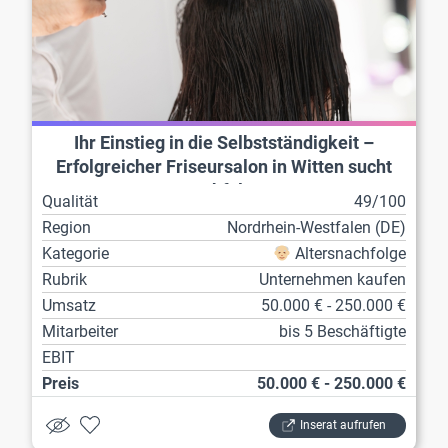
Ihr Einstieg in die Selbstständigkeit –
Erfolgreicher Friseursalon in Witten sucht
Nachfolge!
Qualität
49/100
Region
Nordrhein-Westfalen (DE)
Kategorie
Altersnachfolge
Rubrik
Unternehmen kaufen
Umsatz
50.000 € - 250.000 €
Mitarbeiter
bis 5 Beschäftigte
EBIT
Preis
50.000 € - 250.000 €
Inserat aufrufen