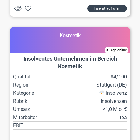
Inserat aufrufen
Kosmetik
3
Tage online
Insolventes Unternehmen im Bereich
Kosmetik
Qualität
84/100
Region
Stuttgart (DE)
Kategorie
Insolvenz
Rubrik
Insolvenzen
Umsatz
<1,0 Mio. €
Mitarbeiter
tba
EBIT