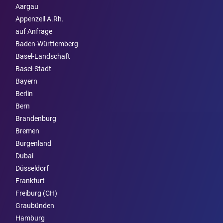
Aargau
Appenzell A.Rh.
auf Anfrage
Baden-Württemberg
Basel-Landschaft
Basel-Stadt
Bayern
Berlin
Bern
Brandenburg
Bremen
Burgen­land
Dubai
Düsseldorf
Frankfurt
Freiburg (CH)
Graubünden
Hamburg