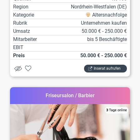
Region
Nordrhein-Westfalen (DE)
Kategorie
Altersnachfolge
Rubrik
Unternehmen kaufen
Umsatz
50.000 € - 250.000 €
Mitarbeiter
bis 5 Beschäftigte
EBIT
Preis
50.000 € - 250.000 €
Inserat aufrufen
Friseursalon / Barbier
3
Tage online