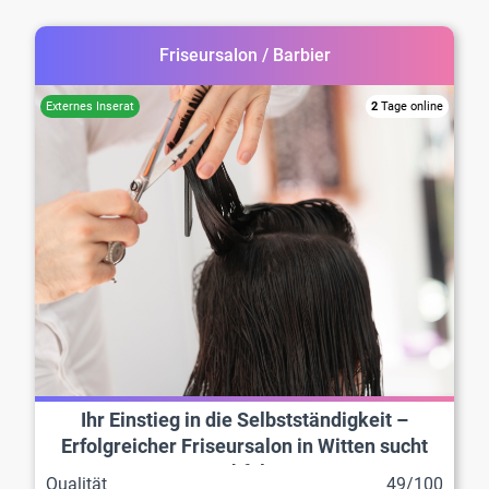
Friseursalon / Barbier
2
Tage online
Ihr Einstieg in die Selbstständigkeit –
Erfolgreicher Friseursalon in Witten sucht
Nachfolge!
Qualität
49/100