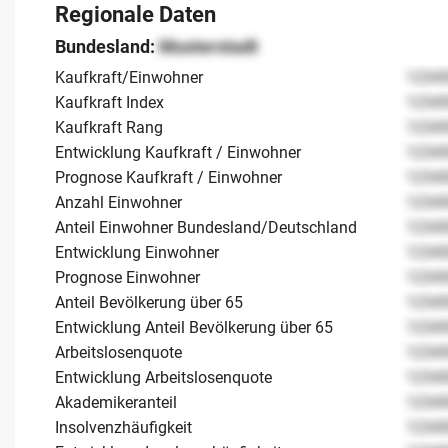
Regionale Daten
Bundesland:
Musterstadt
Kaufkraft/Einwohner
1234
Kaufkraft Index
1234
Kaufkraft Rang
1234
Entwicklung Kaufkraft / Einwohner
1234
Prognose Kaufkraft / Einwohner
1234
Anzahl Einwohner
1234
Anteil Einwohner Bundesland/Deutschland
1234
Entwicklung Einwohner
1234
Prognose Einwohner
1234
Anteil Bevölkerung über 65
1234
Entwicklung Anteil Bevölkerung über 65
1234
Arbeitslosenquote
1234
Entwicklung Arbeitslosenquote
1234
Akademikeranteil
1234
Insolvenzhäufigkeit
1234