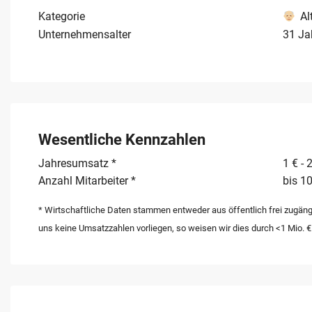
Kundenstamm und das eingespielte Team übernommen
Kategorie
Al
Unternehmensalter
31 Ja
Wesentliche Kennzahlen
Jahresumsatz *
1 € - 
Anzahl Mitarbeiter *
bis 10
* Wirtschaftliche Daten stammen entweder aus öffentlich frei zugäng
uns keine Umsatzzahlen vorliegen, so weisen wir dies durch <1 Mio. €