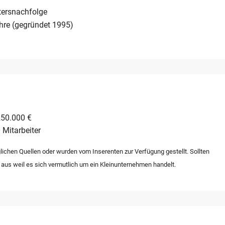
 werden können.
tersnachfolge
hre (gegründet 1995)
250.000 €
 Mitarbeiter
lichen Quellen oder wurden vom Inserenten zur Verfügung gestellt. Sollten
 aus weil es sich vermutlich um ein Kleinunternehmen handelt.