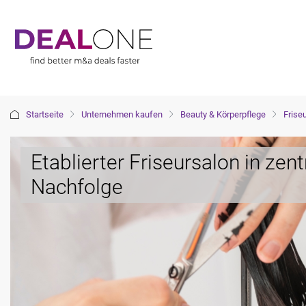
Startseite
Unternehmen kaufen
Beauty & Körperpflege
Friseu
Etablierter Friseursalon in zent
Nachfolge