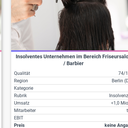
Insolventes Unternehmen im Bereich Friseursal
/ Barbier
Qualität
74/
Region
Berlin (
Kategorie
Rubrik
Insolven
Umsatz
<1,0 Mio
Mitarbeiter
EBIT
Preis
keine Ang