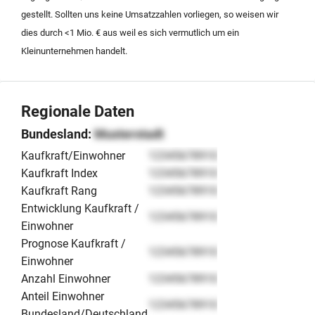
gestellt. Sollten uns keine Umsatzzahlen vorliegen, so weisen wir
dies durch <1 Mio. € aus weil es sich vermutlich um ein
Kleinunternehmen handelt.
Regionale Daten
Bundesland:
Musterstadt
Kaufkraft/Einwohner
12345678910
Kaufkraft Index
12345678910
Kaufkraft Rang
12345678910
Entwicklung Kaufkraft /
12345678910
Einwohner
Prognose Kaufkraft /
12345678910
Einwohner
Anzahl Einwohner
12345678910
Anteil Einwohner
12345678910
Bundesland/Deutschland