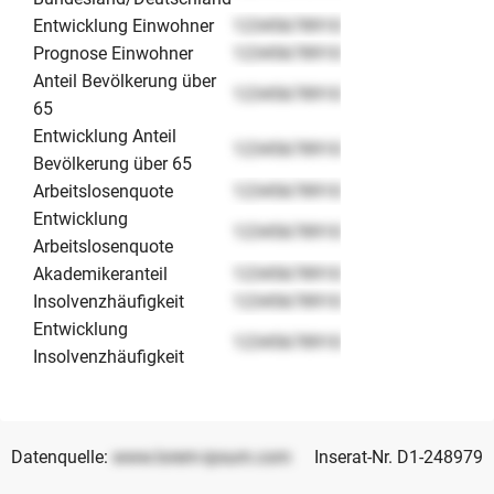
Entwicklung Einwohner
12345678910
Prognose Einwohner
12345678910
Anteil Bevölkerung über
12345678910
65
Entwicklung Anteil
12345678910
Bevölkerung über 65
Arbeitslosenquote
12345678910
Entwicklung
12345678910
Arbeitslosenquote
Akademikeranteil
12345678910
Insolvenzhäufigkeit
12345678910
Entwicklung
12345678910
Insolvenzhäufigkeit
Datenquelle:
www.lorem-ipsum.com
Inserat-Nr. D1-248979