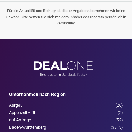
Für die Aktualität und Richtigkeit dieser Angaben übernehmen wir keine
Gewähr. Bitte setzen Sie sich mit dem Inhaber des Inserats persönlich in
Verbindung.
Unternehmen nach Region
Aargau
(26)
Appenzell A.Rh.
(2)
auf Anfrage
(52)
Baden-Württemberg
(3815)