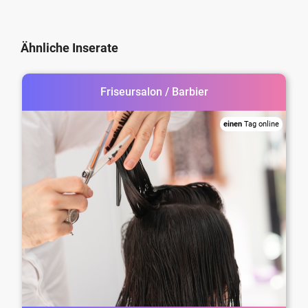
Ähnliche Inserate
Friseursalon / Barbier
einen
Tag online