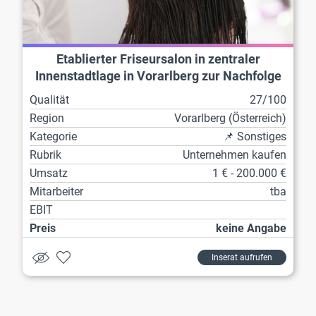
Etablierter Friseursalon in zentraler
Innenstadtlage in Vorarlberg zur Nachfolge
Qualität
27/100
Region
Vorarl­berg (Österreich)
Kategorie
📌 Sonstiges
Rubrik
Unternehmen kaufen
Umsatz
1 € - 200.000 €
Mitarbeiter
tba
EBIT
Preis
keine Angabe
Inserat aufrufen