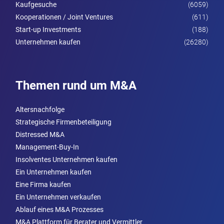
Kaufgesuche
(6059)
Kooperationen / Joint Ventures
(611)
Start-up Investments
(188)
Unternehmen kaufen
(26280)
Themen rund um M&A
Altersnachfolge
Strategische Firmenbeteiligung
Distressed M&A
Management-Buy-In
Insolventes Unternehmen kaufen
Ein Unternehmen kaufen
Eine Firma kaufen
Ein Unternehmen verkaufen
Ablauf eines M&A Prozesses
M&A Plattform für Berater und Vermittler