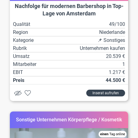
Nachfolge für modernen Barbershop in Top-
Lage von Amsterdam
Qualität
49/100
Region
Niederlande
Kategorie
📌 Sonstiges
Rubrik
Unternehmen kaufen
Umsatz
20.539 €
Mitarbeiter
1
EBIT
1.217 €
Preis
44.500 €
Inserat aufrufen
Sonstige Unternehmen Körperpflege / Kosmetik
einen
Tag online