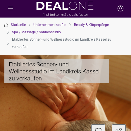
Startseite
Unternehmen kaufen
Beauty & Körperpflege
Spa / Massage / Sonnenstudio
Etabliertes Sonnen- und Wellnessstudio im Landkreis Kassel zu
verkaufen
Etabliertes Sonnen- und
Wellnessstudio im Landkreis Kassel
zu verkaufen