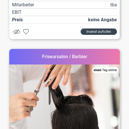
Mitarbeiter
tba
EBIT
Preis
keine Angabe
Inserat aufrufen
Friseursalon / Barbier
einen
Tag online