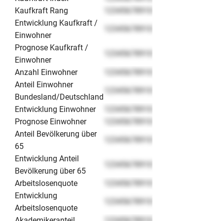
Kaufkraft Rang
12345678910
Entwicklung Kaufkraft /
12345678910
Einwohner
Prognose Kaufkraft /
12345678910
Einwohner
Anzahl Einwohner
12345678910
Anteil Einwohner
12345678910
Bundesland/Deutschland
Entwicklung Einwohner
12345678910
Prognose Einwohner
12345678910
Anteil Bevölkerung über
12345678910
65
Entwicklung Anteil
12345678910
Bevölkerung über 65
Arbeitslosenquote
12345678910
Entwicklung
12345678910
Arbeitslosenquote
Akademikeranteil
12345678910