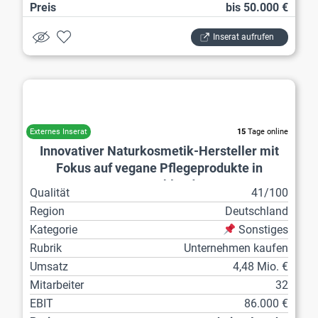
Preis
bis 50.000 €
Inserat aufrufen
Kosmetik
15
Tage online
Innovativer Naturkosmetik-Hersteller mit
Fokus auf vegane Pflegeprodukte in
Deutschland
Qualität
41/100
Region
Deutschland
Kategorie
Sonstiges
Rubrik
Unternehmen kaufen
Umsatz
4,48 Mio. €
Mitarbeiter
32
EBIT
86.000 €