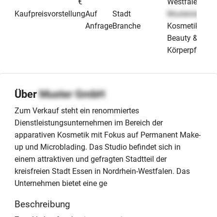
€
Westfalen
Kaufpreisvorstellung
Auf
Stadt
Musterstadt
Anfrage
Branche
Kosmetik
Beauty &
Körperpflege
Über
Muster GmbH
Zum Verkauf steht ein renommiertes
Dienstleistungsunternehmen im Bereich der
apparativen Kosmetik mit Fokus auf Permanent Make-
up und Microblading. Das Studio befindet sich in
einem attraktiven und gefragten Stadtteil der
kreisfreien Stadt Essen in Nordrhein-Westfalen. Das
Unternehmen bietet eine ge
Beschreibung