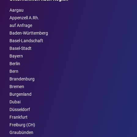
Aargau
Appenzell A.Rh.
auf Anfrage
Baden-Württemberg
Basel-Landschaft
Basel-Stadt
Bayern
Berlin
Bern
Brandenburg
Bremen
Burgen­land
Dubai
Düsseldorf
Frankfurt
Freiburg (CH)
Graubünden