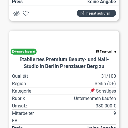
Preis
keine Angabe
Inserat aufrufen
Kosmetik
15
Tage online
Etabliertes Premium Beauty- und Nail-
Studio in Berlin Prenzlauer Berg zu
verkaufen
Qualität
31/100
Region
Berlin (DE)
Kategorie
Sonstiges
Rubrik
Unternehmen kaufen
Umsatz
380.000 €
Mitarbeiter
9
EBIT