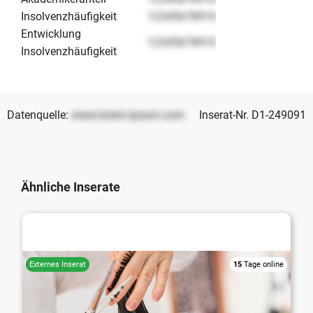
Insolvenzhäufigkeit
12345678910
Entwicklung
12345678910
Insolvenzhäufigkeit
Datenquelle:
www.lorem-ipsum.com
Inserat-Nr. D1-249091
Ähnliche Inserate
Friseursalon / Barbier
15
Tage online