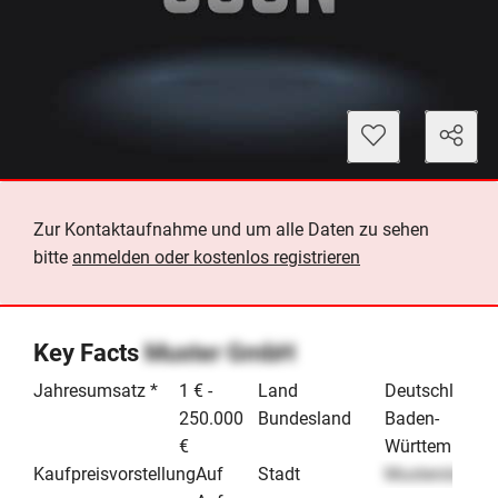
Zur Kontaktaufnahme und um alle Daten zu sehen
bitte
anmelden oder kostenlos registrieren
Key Facts
Muster GmbH
Jahresumsatz *
1 € -
Land
Deutschland
250.000
Bundesland
Baden-
€
Württemberg
Kaufpreisvorstellung
Auf
Stadt
Musterstadt