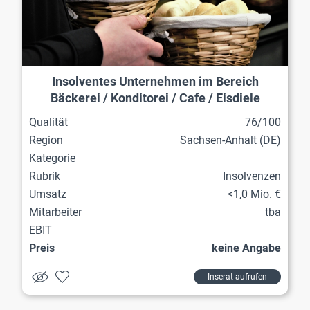
Insolventes Unternehmen im Bereich
Bäckerei / Konditorei / Cafe / Eisdiele
Qualität
76/100
Region
Sachsen-Anhalt (DE)
Kategorie
Rubrik
Insolvenzen
Umsatz
<1,0 Mio. €
Mitarbeiter
tba
EBIT
Preis
keine Angabe
Inserat aufrufen