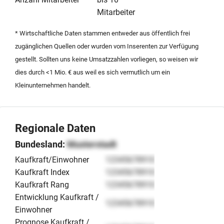
Württemberg übernehmen möchten.
Mitarbeiter
* Wirtschaftliche Daten stammen entweder aus öffentlich frei
zugänglichen Quellen oder wurden vom Inserenten zur Verfügung
gestellt. Sollten uns keine Umsatzzahlen vorliegen, so weisen wir
dies durch <1 Mio. € aus weil es sich vermutlich um ein
Kleinunternehmen handelt.
Regionale Daten
Bundesland:
Musterstadt
Kaufkraft/Einwohner
12345678910
Kaufkraft Index
12345678910
Kaufkraft Rang
12345678910
Entwicklung Kaufkraft /
12345678910
Einwohner
Prognose Kaufkraft /