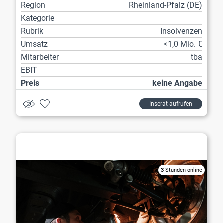
Region
Rheinland-Pfalz (DE)
Kategorie
Rubrik
Insolvenzen
Umsatz
<1,0 Mio. €
Mitarbeiter
tba
EBIT
Preis
keine Angabe
Inserat aufrufen
Werkstatt / Reparatur
3
Stunden online