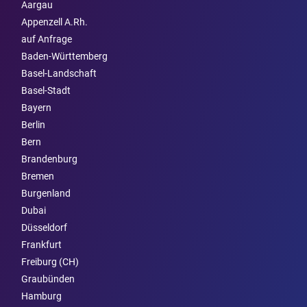
Aargau
Appenzell A.Rh.
auf Anfrage
Baden-Württemberg
Basel-Landschaft
Basel-Stadt
Bayern
Berlin
Bern
Brandenburg
Bremen
Burgen­land
Dubai
Düsseldorf
Frankfurt
Freiburg (CH)
Graubünden
Hamburg