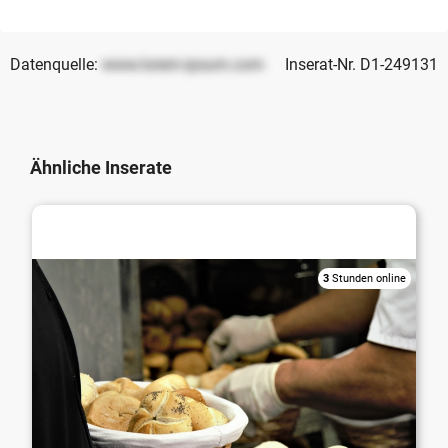
Datenquelle:
www.lorem-ipsum.com
Inserat-Nr. D1-249131
Ähnliche Inserate
Bäckerei / Konditorei / Cafe / Eisdiele
3
Stunden online