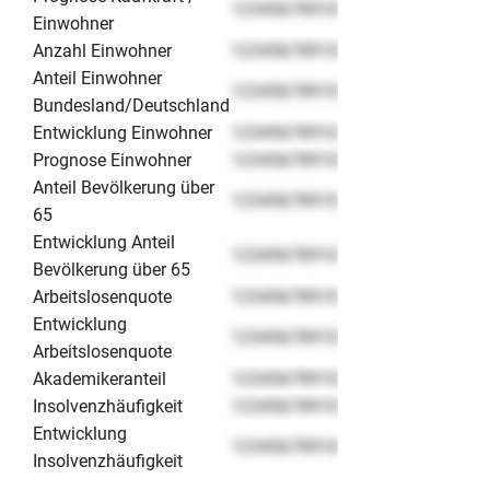
12345678910
Einwohner
Anzahl Einwohner
12345678910
Anteil Einwohner
12345678910
Bundesland/Deutschland
Entwicklung Einwohner
12345678910
Prognose Einwohner
12345678910
Anteil Bevölkerung über
12345678910
65
Entwicklung Anteil
12345678910
Bevölkerung über 65
Arbeitslosenquote
12345678910
Entwicklung
12345678910
Arbeitslosenquote
Akademikeranteil
12345678910
Insolvenzhäufigkeit
12345678910
Entwicklung
12345678910
Insolvenzhäufigkeit