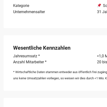
Kategorie
So
Unternehmensalter
31 Ja
Wesentliche Kennzahlen
Jahresumsatz *
<1,0 M
Anzahl Mitarbeiter *
20 bis
* Wirtschaftliche Daten stammen entweder aus öffentlich frei zugäng
uns keine Umsatzzahlen vorliegen, so weisen wir dies durch <1 Mio. €