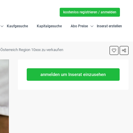
kostenlos registrieren / anmelden
Kaufgesuche
Kapitalgesuche
Abo Preise
Inserat erstellen
 Österreich Region 10xxx zu verkaufen
anmelden um Inserat einzusehen