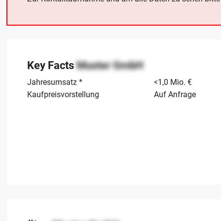
Key Facts
Muster GmbH
Jahresumsatz *
<1,0 Mio. €
Kaufpreisvorstellung
Auf Anfrage