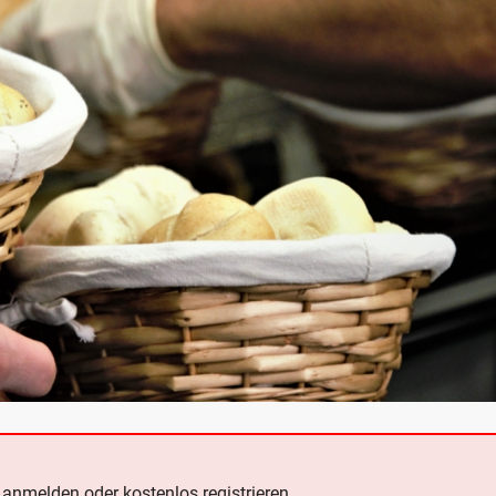
e
anmelden oder kostenlos registrieren