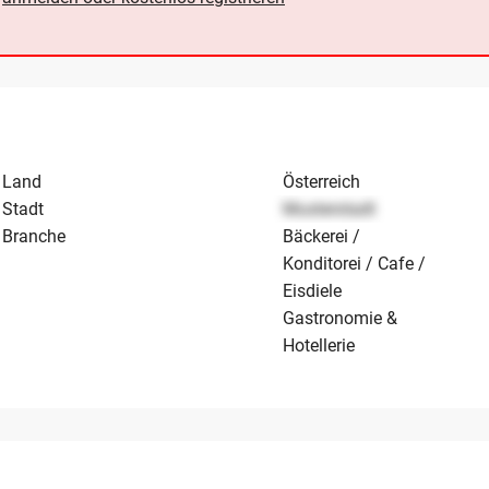
Land
Österreich
Stadt
Musterstadt
Branche
Bäckerei /
Konditorei / Cafe /
Eisdiele
Gastronomie &
Hotellerie