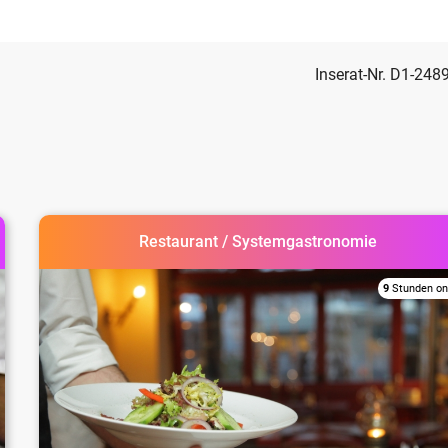
Inserat-Nr. D1-248
Restaurant / Systemgastronomie
9
Stunden on