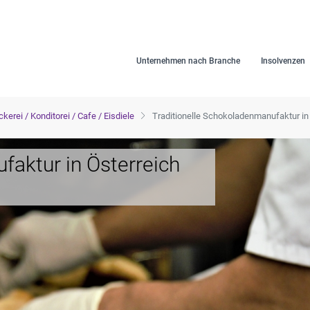
Unternehmen nach Branche
Insolvenzen
kerei / Konditorei / Cafe / Eisdiele
Traditionelle Schokoladenmanufaktur in
faktur in Österreich