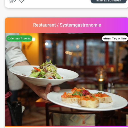
Inserat aufrufen
Restaurant / Systemgastronomie
einen
Tag online