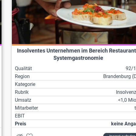
Insolventes Unternehmen im Bereich Restaurant
Systemgastronomie
Qualität
92/
Region
Brandenburg (
Kategorie
Rubrik
Insolven
Umsatz
<1,0 Mio
Mitarbeiter
EBIT
Preis
keine Ang