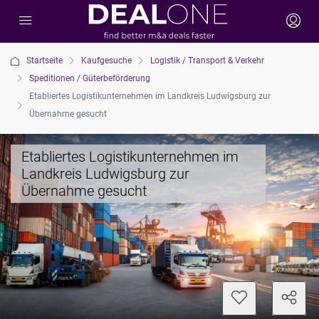
Startseite
Kaufgesuche
Logistik / Transport & Verkehr
Speditionen / Güterbeförderung
Etabliertes Logistikunternehmen im Landkreis Ludwigsburg zur
Übernahme gesucht
Etabliertes Logistikunternehmen im
Landkreis Ludwigsburg zur
Übernahme gesucht