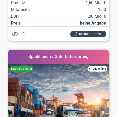
Umsatz
1,60 Mio. €
Mitarbeiter
16.0
EBIT
1,00 Mio. €
Preis
keine Angabe
Inserat aufrufen
Speditionen / Güterbeförderung
4
Tage online