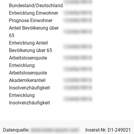
12345678910
Bundesland/Deutschland
Entwicklung Einwohner
12345678910
Prognose Einwohner
12345678910
Anteil Bevölkerung über
12345678910
65
Entwicklung Anteil
12345678910
Bevölkerung über 65
Arbeitslosenquote
12345678910
Entwicklung
12345678910
Arbeitslosenquote
Akademikeranteil
12345678910
Insolvenzhäufigkeit
12345678910
Entwicklung
12345678910
Insolvenzhäufigkeit
Datenquelle:
www.lorem-ipsum.com
Inserat-Nr. D1-249021