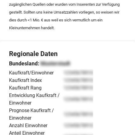
zugänglichen Quellen oder wurden vom Inserenten zur Verfügung
gestellt. Sollten uns keine Umsatzzahlen vorliegen, so weisen wir
dies durch <1 Mio. € aus weil es sich vermutlich um ein
Kleinunternehmen handelt.
Regionale Daten
Bundesland:
Musterstadt
Kaufkraft/Einwohner
12345678910
Kaufkraft Index
12345678910
Kaufkraft Rang
12345678910
Entwicklung Kaufkraft /
12345678910
Einwohner
Prognose Kaufkraft /
12345678910
Einwohner
Anzahl Einwohner
12345678910
Anteil Einwohner