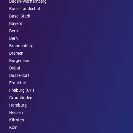
Baden-Württemberg
Basel-Landschaft
Basel-Stadt
Bayern
Berlin
Bern
Brandenburg
Bremen
Burgen­land
Dubai
Düsseldorf
Frankfurt
Freiburg (CH)
Graubünden
Hamburg
Hessen
Kärnten
Köln