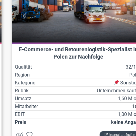
E-Commerce- und Retourenlogistik-Spezialist i
Polen zur Nachfolge
Qualität
32/
Region
Po
Kategorie
Sonsti
Rubrik
Unternehmen kau
Umsatz
1,60 Mio
Mitarbeiter
1
EBIT
1,00 Mio
Preis
keine Ang
Inserat aufrufen