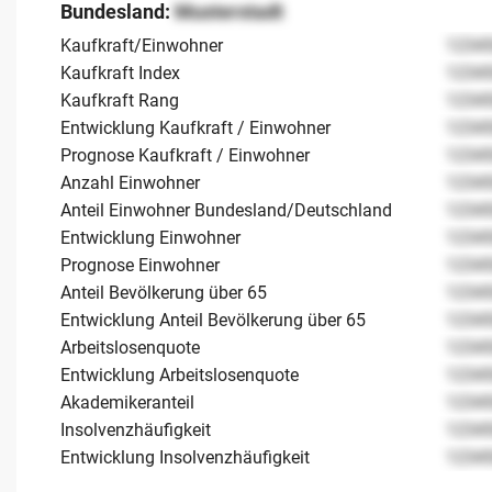
Bundesland:
Musterstadt
Kaufkraft/Einwohner
1234
Kaufkraft Index
1234
Kaufkraft Rang
1234
Entwicklung Kaufkraft / Einwohner
1234
Prognose Kaufkraft / Einwohner
1234
Anzahl Einwohner
1234
Anteil Einwohner Bundesland/Deutschland
1234
Entwicklung Einwohner
1234
Prognose Einwohner
1234
Anteil Bevölkerung über 65
1234
Entwicklung Anteil Bevölkerung über 65
1234
Arbeitslosenquote
1234
Entwicklung Arbeitslosenquote
1234
Akademikeranteil
1234
Insolvenzhäufigkeit
1234
Entwicklung Insolvenzhäufigkeit
1234