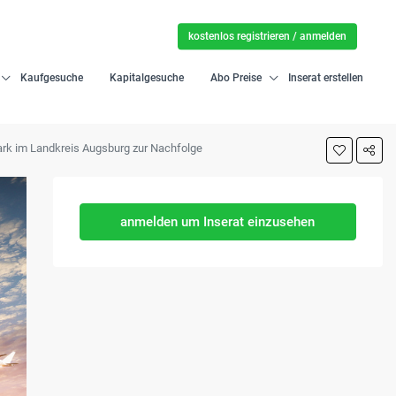
kostenlos registrieren / anmelden
Kaufgesuche
Kapitalgesuche
Abo Preise
Inserat erstellen
ark im Landkreis Augsburg zur Nachfolge
anmelden um Inserat einzusehen