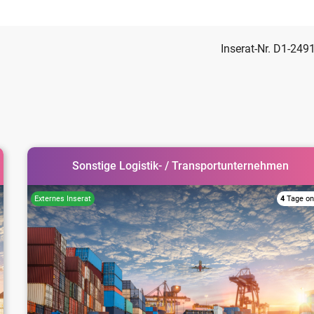
Inserat-Nr. D1-249
Sonstige Logistik- / Transportunternehmen
4
Tage on