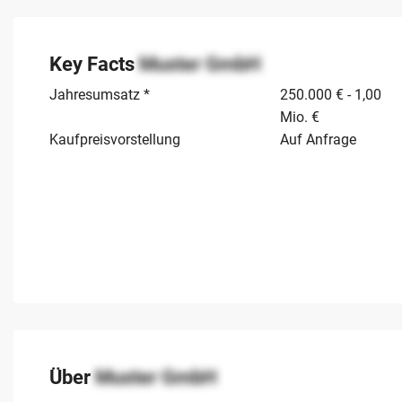
Key Facts
Muster GmbH
Jahresumsatz *
250.000 € - 1,00
Mio. €
Kaufpreisvorstellung
Auf Anfrage
Über
Muster GmbH