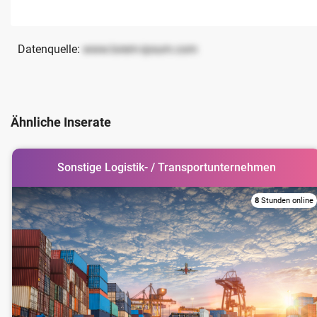
Datenquelle:
www.lorem-ipsum.com
Ähnliche Inserate
Sonstige Logistik- / Transportunternehmen
8
Stunden online