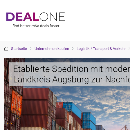
Startseite
Unternehmen kaufen
Logistik / Transport & Verkehr
Etablierte Spedition mit mod
Landkreis Augsburg zur Nachf