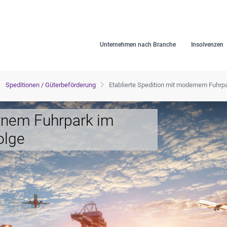
Unternehmen nach Branche
Insolvenzen
Speditionen / Güterbeförderung
Etablierte Spedition mit modernem Fuhrp
ernem Fuhrpark im
olge