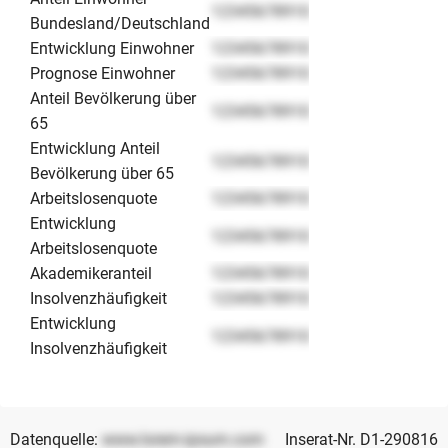
12345678910
Bundesland/Deutschland
Entwicklung Einwohner
12345678910
Prognose Einwohner
12345678910
Anteil Bevölkerung über
12345678910
65
Entwicklung Anteil
12345678910
Bevölkerung über 65
Arbeitslosenquote
12345678910
Entwicklung
12345678910
Arbeitslosenquote
Akademikeranteil
12345678910
Insolvenzhäufigkeit
12345678910
Entwicklung
12345678910
Insolvenzhäufigkeit
Datenquelle:
www.lorem-ipsum.com
Inserat-Nr. D1-290816