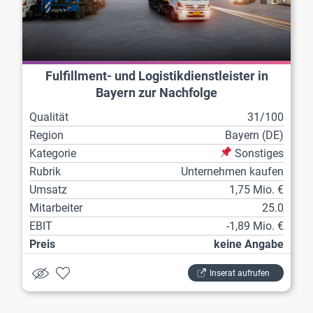
Fulfillment- und Logistikdienstleister in
Bayern zur Nachfolge
Qualität
31/100
Region
Bayern (DE)
Kategorie
Sonstiges
Rubrik
Unternehmen kaufen
Umsatz
1,75 Mio. €
Mitarbeiter
25.0
EBIT
-1,89 Mio. €
Preis
keine Angabe
Inserat aufrufen