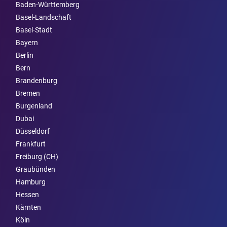
Baden-Württemberg
Basel-Landschaft
Basel-Stadt
Bayern
Berlin
Bern
Brandenburg
Bremen
Burgen­land
Dubai
Düsseldorf
Frankfurt
Freiburg (CH)
Graubünden
Hamburg
Hessen
Kärnten
Köln