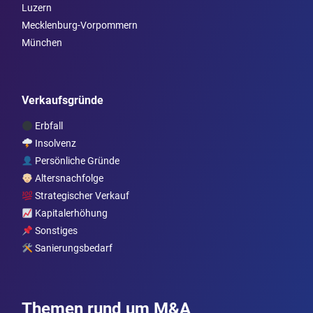
Luzern
Mecklenburg-Vorpommern
München
Verkaufsgründe
Erbfall
Insolvenz
Persönliche Gründe
Altersnachfolge
Strategischer Verkauf
Kapitalerhöhung
Sonstiges
Sanierungsbedarf
Themen rund um M&A