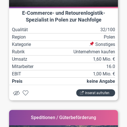
E-Commerce- und Retourenlogistik-
Spezialist in Polen zur Nachfolge
Qualität
32/100
Region
Polen
Kategorie
Sonstiges
Rubrik
Unternehmen kaufen
Umsatz
1,60 Mio. €
Mitarbeiter
16.0
EBIT
1,00 Mio. €
Preis
keine Angabe
Inserat aufrufen
Speditionen / Güterbeförderung