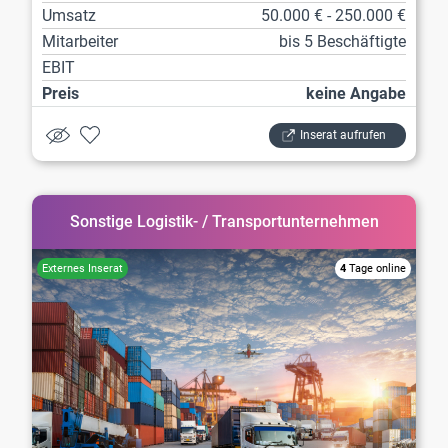
Umsatz
50.000 € - 250.000 €
Mitarbeiter
bis 5 Beschäftigte
EBIT
Preis
keine Angabe
Inserat aufrufen
Sonstige Logistik- / Transportunternehmen
4
Tage online