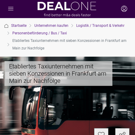
Startseite
Unternehmen kaufen
Logistik / Transport & Verkehr
Personenbeförderung / Bus / Taxi
Etabliertes Taxiunternehmen mit sieben Konzessionen in Frankfurt am
Main zur Nachfolge
Etabliertes Taxiunternehmen mit
sieben Konzessionen in Frankfurt am
Main zur Nachfolge