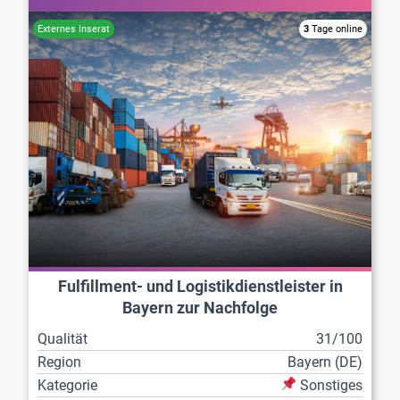
3
Tage online
Fulfillment- und Logistikdienstleister in
Bayern zur Nachfolge
Qualität
31/100
Region
Bayern (DE)
Kategorie
Sonstiges