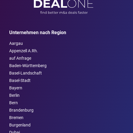
Unternehmen nach Region
Aargau
Appenzell A.Rh.
auf Anfrage
Baden-Württemberg
Basel-Landschaft
Basel-Stadt
Bayern
Berlin
Bern
Brandenburg
Bremen
Burgen­land
Dubai