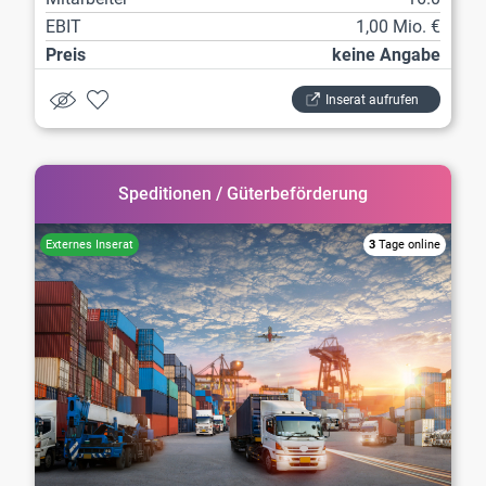
EBIT
1,00 Mio. €
Preis
keine Angabe
Inserat aufrufen
Speditionen / Güterbeförderung
3
Tage online