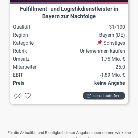
Fulfillment- und Logistikdienstleister in
Bayern zur Nachfolge
Qualität
31/100
Region
Bayern (DE)
Kategorie
Sonstiges
Rubrik
Unternehmen kaufen
Umsatz
1,75 Mio. €
Mitarbeiter
25.0
EBIT
-1,89 Mio. €
Preis
keine Angabe
Inserat aufrufen
Für die Aktualität und Richtigkeit dieser Angaben übernehmen wir keine