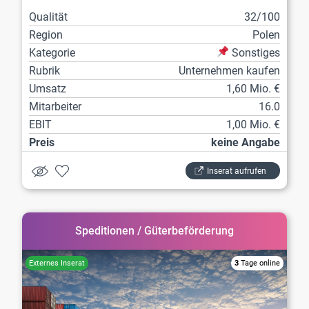
Qualität
32/100
Region
Polen
Kategorie
Sonstiges
Rubrik
Unternehmen kaufen
Umsatz
1,60 Mio. €
Mitarbeiter
16.0
EBIT
1,00 Mio. €
Preis
keine Angabe
Inserat aufrufen
Speditionen / Güterbeförderung
3
Tage online