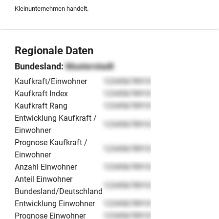
Kleinunternehmen handelt.
Regionale Daten
Bundesland:
Musterstadt
Kaufkraft/Einwohner
12345678910
Kaufkraft Index
12345678910
Kaufkraft Rang
12345678910
Entwicklung Kaufkraft /
12345678910
Einwohner
Prognose Kaufkraft /
12345678910
Einwohner
Anzahl Einwohner
12345678910
Anteil Einwohner
12345678910
Bundesland/Deutschland
Entwicklung Einwohner
12345678910
Prognose Einwohner
12345678910