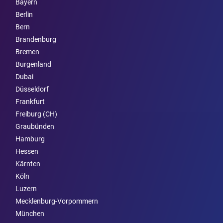
Bayern
Berlin
Bern
Brandenburg
Bremen
Burgen­land
Dubai
Düsseldorf
Frankfurt
Freiburg (CH)
Graubünden
Hamburg
Hessen
Kärnten
Köln
Luzern
Mecklenburg-Vorpommern
München