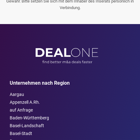
Gewähr. Bitte setzen Sie sich mit dem Inhaber des Inserats persönlich in
Verbindung.
Unternehmen nach Region
Aargau
Appenzell A.Rh.
auf Anfrage
Baden-Württemberg
Basel-Landschaft
Basel-Stadt