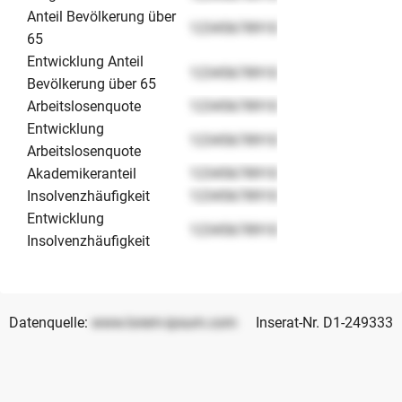
Anteil Bevölkerung über
12345678910
65
Entwicklung Anteil
12345678910
Bevölkerung über 65
Arbeitslosenquote
12345678910
Entwicklung
12345678910
Arbeitslosenquote
Akademikeranteil
12345678910
Insolvenzhäufigkeit
12345678910
Entwicklung
12345678910
Insolvenzhäufigkeit
Datenquelle:
www.lorem-ipsum.com
Inserat-Nr. D1-249333