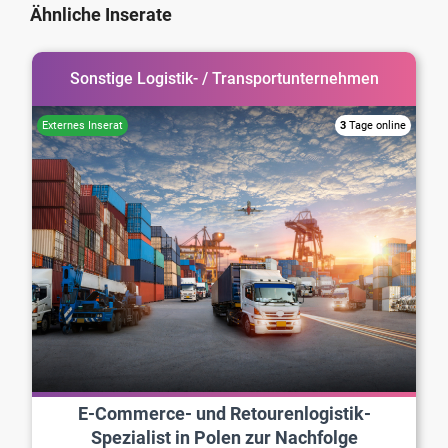
Ähnliche Inserate
Sonstige Logistik- / Transportunternehmen
3
Tage online
E-Commerce- und Retourenlogistik-
Spezialist in Polen zur Nachfolge