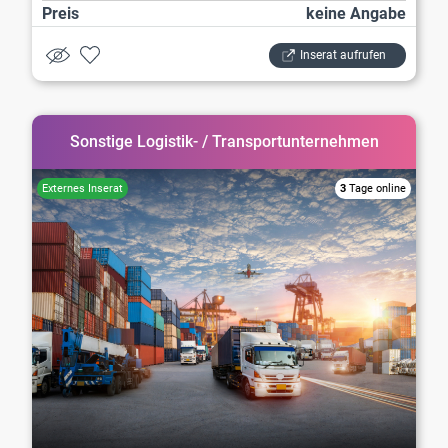
Preis
keine Angabe
Inserat aufrufen
Sonstige Logistik- / Transportunternehmen
3
Tage online