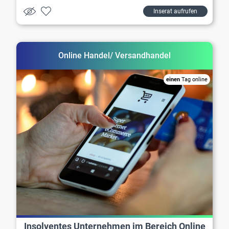
Inserat aufrufen
Online Handel/ Versandhandel
einen
Tag online
Insolventes Unternehmen im Bereich Online