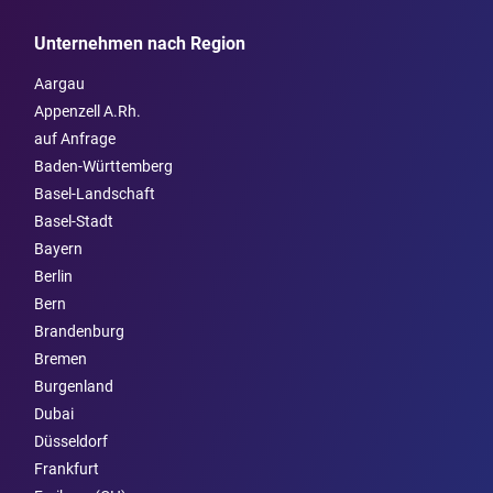
Unternehmen nach Region
Aargau
Appenzell A.Rh.
auf Anfrage
Baden-Württemberg
Basel-Landschaft
Basel-Stadt
Bayern
Berlin
Bern
Brandenburg
Bremen
Burgen­land
Dubai
Düsseldorf
Frankfurt