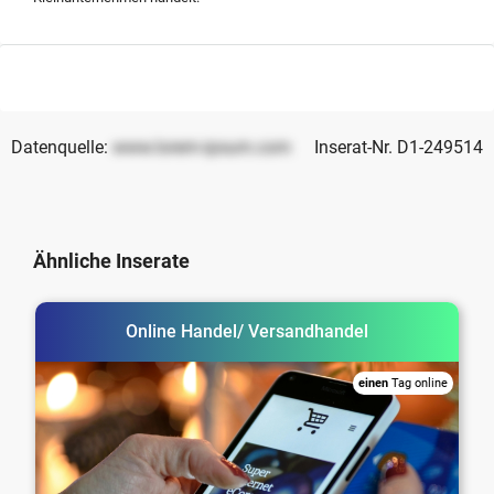
Datenquelle:
www.lorem-ipsum.com
Inserat-Nr. D1-249514
Ähnliche Inserate
Online Handel/ Versandhandel
einen
Tag online