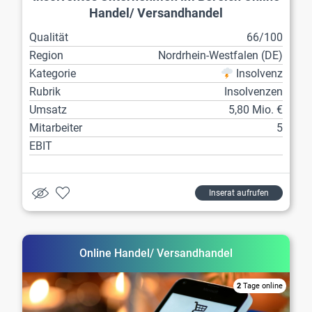
Handel/ Versandhandel
Qualität
66/100
Region
Nordrhein-Westfalen (DE)
Kategorie
Insolvenz
Rubrik
Insolvenzen
Umsatz
5,80 Mio. €
Mitarbeiter
5
EBIT
Inserat aufrufen
Online Handel/ Versandhandel
2
Tage online