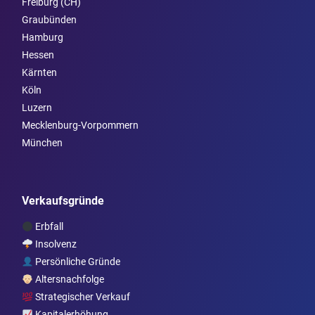
Freiburg (CH)
Graubünden
Hamburg
Hessen
Kärnten
Köln
Luzern
Mecklenburg-Vorpommern
München
Verkaufsgründe
Erbfall
Insolvenz
Persönliche Gründe
Altersnachfolge
Strategischer Verkauf
Kapitalerhöhung