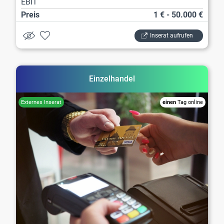
EBIT
Preis
1 € - 50.000 €
Inserat aufrufen
Einzelhandel
einen
Tag online