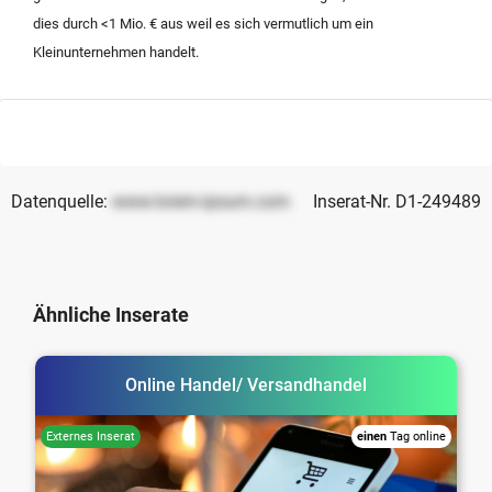
dies durch <1 Mio. € aus weil es sich vermutlich um ein
Kleinunternehmen handelt.
Datenquelle:
www.lorem-ipsum.com
Inserat-Nr. D1-249489
Ähnliche Inserate
Online Handel/ Versandhandel
einen
Tag online