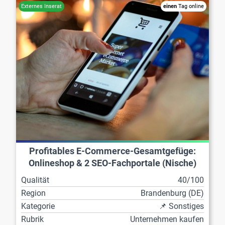
einen
Tag online
Profitables E-Commerce-Gesamtgefüge:
Onlineshop & 2 SEO-Fachportale (Nische)
Qualität
40/100
Region
Brandenburg (DE)
Kategorie
📌 Sonstiges
Rubrik
Unternehmen kaufen