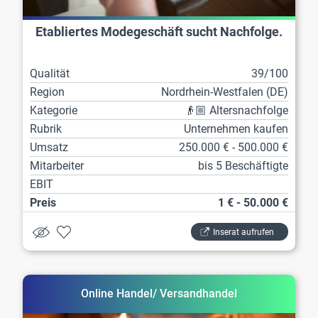
Etabliertes Modegeschäft sucht Nachfolge.
Qualität
39/100
Region
Nordrhein-Westfalen (DE)
Kategorie
👴🏼 Altersnachfolge
Rubrik
Unternehmen kaufen
Umsatz
250.000 € - 500.000 €
Mitarbeiter
bis 5 Beschäftigte
EBIT
Preis
1 € - 50.000 €
Inserat aufrufen
Online Handel/ Versandhandel