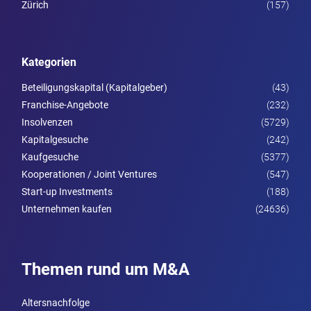
Zürich
(157)
Kategorien
Beteiligungskapital (Kapitalgeber)
(43)
Franchise-Angebote
(232)
Insolvenzen
(5729)
Kapitalgesuche
(242)
Kaufgesuche
(5377)
Kooperationen / Joint Ventures
(547)
Start-up Investments
(188)
Unternehmen kaufen
(24636)
Themen rund um M&A
Altersnachfolge