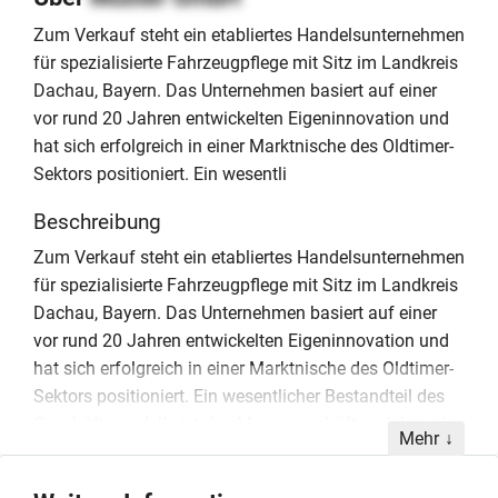
Zum Verkauf steht ein etabliertes Handelsunternehmen
für spezialisierte Fahrzeugpflege mit Sitz im Landkreis
Dachau, Bayern. Das Unternehmen basiert auf einer
vor rund 20 Jahren entwickelten Eigeninnovation und
hat sich erfolgreich in einer Marktnische des Oldtimer-
Sektors positioniert. Ein wesentli
Beschreibung
Zum Verkauf steht ein etabliertes Handelsunternehmen
für spezialisierte Fahrzeugpflege mit Sitz im Landkreis
Dachau, Bayern. Das Unternehmen basiert auf einer
vor rund 20 Jahren entwickelten Eigeninnovation und
hat sich erfolgreich in einer Marktnische des Oldtimer-
Sektors positioniert. Ein wesentlicher Bestandteil des
Geschäftsmodells ist das Messegeschäft, welches eine
Mehr
stabile Existenzgrundlage bildet. Trotz der aktuellen
Fokussierung auf Oldtimer besteht laut Marktanfragen