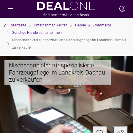
Startseite
Unternehmen kaufen
Handel & E-Commerce
Sonstige Handelsunternehmen
Nischenanbieter für spezialisierte Fahrzeugpflege im Landkreis Dachau
zu verkaufen
Nischenanbieter für spezialisierte
Fahrzeugpflege im Landkreis Dachau
zu verkaufen