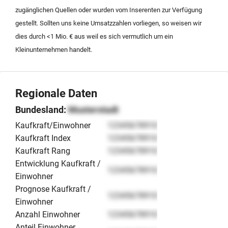
zugänglichen Quellen oder wurden vom Inserenten zur Verfügung
gestellt. Sollten uns keine Umsatzzahlen vorliegen, so weisen wir
dies durch <1 Mio. € aus weil es sich vermutlich um ein
Kleinunternehmen handelt.
Regionale Daten
Bundesland:
Musterstadt
Kaufkraft/Einwohner
12345678910
Kaufkraft Index
12345678910
Kaufkraft Rang
12345678910
Entwicklung Kaufkraft /
12345678910
Einwohner
Prognose Kaufkraft /
12345678910
Einwohner
Anzahl Einwohner
12345678910
Anteil Einwohner