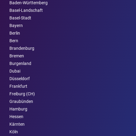
Baden-Württemberg
Basel-Landschaft
Basel-Stadt
Bayern
Berlin
Bern
Brandenburg
Bremen
Burgen­land
Dubai
Düsseldorf
Frankfurt
Freiburg (CH)
Graubünden
Hamburg
Hessen
Kärnten
Köln