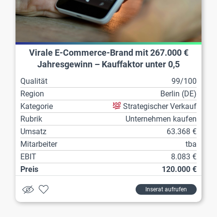
Virale E-Commerce-Brand mit 267.000 €
Jahresgewinn – Kauffaktor unter 0,5
Qualität
99/100
Region
Berlin (DE)
Kategorie
Strategischer Verkauf
Rubrik
Unternehmen kaufen
Umsatz
63.368 €
Mitarbeiter
tba
EBIT
8.083 €
Preis
120.000 €
Inserat aufrufen