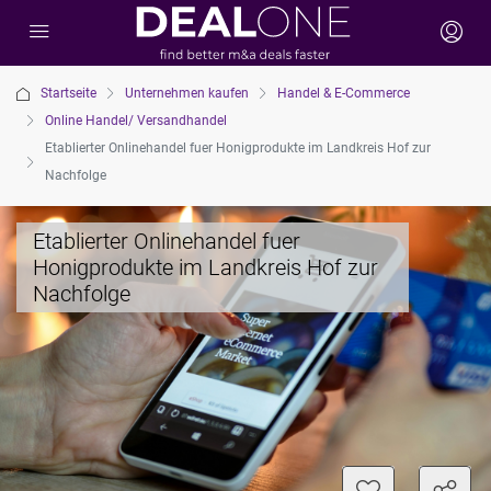
Startseite
Unternehmen kaufen
Handel & E-Commerce
Online Handel/ Versandhandel
Etablierter Onlinehandel fuer Honigprodukte im Landkreis Hof zur
Nachfolge
Etablierter Onlinehandel fuer
Honigprodukte im Landkreis Hof zur
Nachfolge