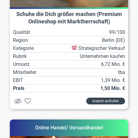
Schuhe die Dich größer machen (Premium
Onlineshop mit Marktherrschaft)
Qualität
99/100
Region
Berlin (DE)
Kategorie
Strategischer Verkauf
Rubrik
Unternehmen kaufen
Umsatz
6,72 Mio. €
Mitarbeiter
tba
EBIT
1,39 Mio. €
Preis
1,50 Mio. €
Inserat aufrufen
Online Handel/ Versandhandel