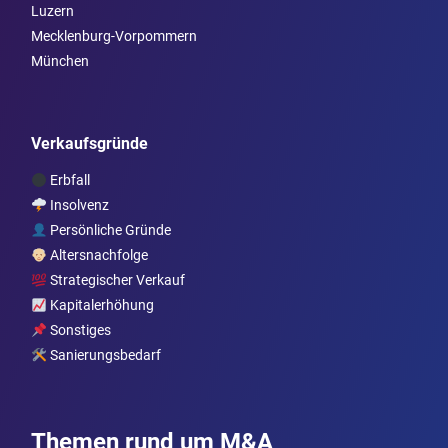
Luzern
Mecklenburg-Vorpommern
München
Verkaufsgründe
Erbfall
Insolvenz
Persönliche Gründe
Altersnachfolge
Strategischer Verkauf
Kapitalerhöhung
Sonstiges
Sanierungsbedarf
Themen rund um M&A