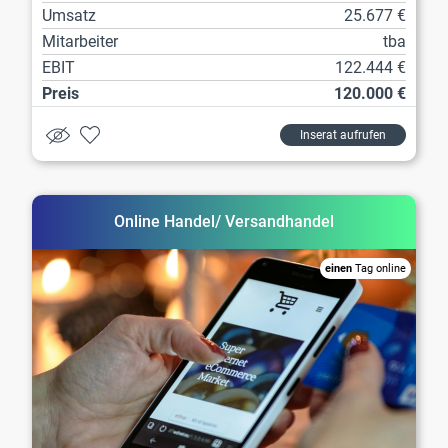
Umsatz
25.677 €
Mitarbeiter
tba
EBIT
122.444 €
Preis
120.000 €
Inserat aufrufen
Online Handel/ Versandhandel
einen
Tag online