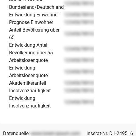
12345678910
Bundesland/Deutschland
Entwicklung Einwohner
12345678910
Prognose Einwohner
12345678910
Anteil Bevölkerung über
12345678910
65
Entwicklung Anteil
12345678910
Bevölkerung über 65
Arbeitslosenquote
12345678910
Entwicklung
12345678910
Arbeitslosenquote
Akademikeranteil
12345678910
Insolvenzhäufigkeit
12345678910
Entwicklung
12345678910
Insolvenzhäufigkeit
Datenquelle:
www.lorem-ipsum.com
Inserat-Nr. D1-249516