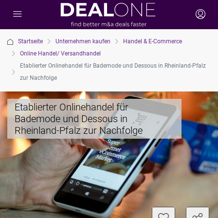
Startseite
Unternehmen kaufen
Handel & E-Commerce
Online Handel/ Versandhandel
Etablierter Onlinehandel für Bademode und Dessous in Rheinland-Pfalz
zur Nachfolge
Etablierter Onlinehandel für
Bademode und Dessous in
Rheinland-Pfalz zur Nachfolge