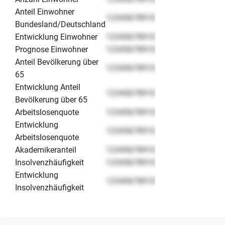
Anteil Einwohner
12345678910
Bundesland/Deutschland
Entwicklung Einwohner
12345678910
Prognose Einwohner
12345678910
Anteil Bevölkerung über
12345678910
65
Entwicklung Anteil
12345678910
Bevölkerung über 65
Arbeitslosenquote
12345678910
Entwicklung
12345678910
Arbeitslosenquote
Akademikeranteil
12345678910
Insolvenzhäufigkeit
12345678910
Entwicklung
12345678910
Insolvenzhäufigkeit