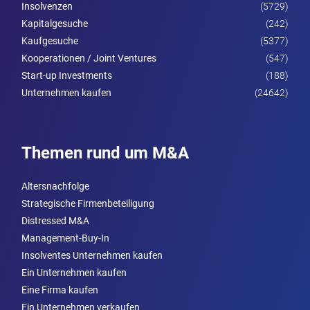
Insolvenzen
(5729)
Kapitalgesuche
(242)
Kaufgesuche
(5377)
Kooperationen / Joint Ventures
(547)
Start-up Investments
(188)
Unternehmen kaufen
(24642)
Themen rund um M&A
Altersnachfolge
Strategische Firmenbeteiligung
Distressed M&A
Management-Buy-In
Insolventes Unternehmen kaufen
Ein Unternehmen kaufen
Eine Firma kaufen
Ein Unternehmen verkaufen