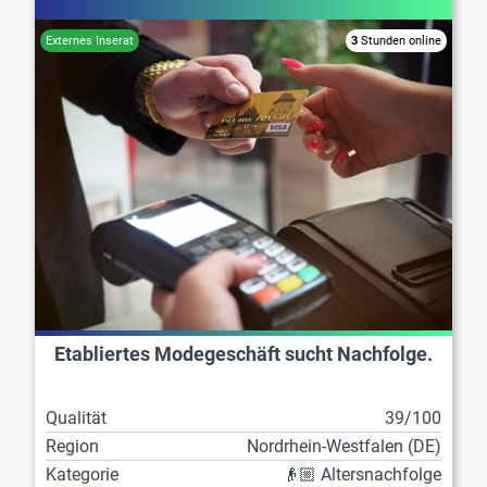
3
Stunden online
Etabliertes Modegeschäft sucht Nachfolge.
Qualität
39/100
Region
Nordrhein-Westfalen (DE)
Kategorie
👴🏼 Altersnachfolge