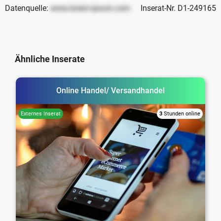
Datenquelle:
www.lorem-ipsum.com
Inserat-Nr. D1-249165
Ähnliche Inserate
Online Handel/ Versandhandel
3
Stunden online