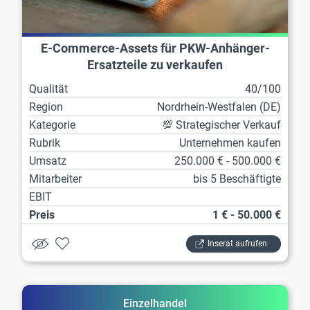
E-Commerce-Assets für PKW-Anhänger-
Ersatzteile zu verkaufen
Qualität
40/100
Region
Nordrhein-Westfalen (DE)
Kategorie
💯 Strategischer Verkauf
Rubrik
Unternehmen kaufen
Umsatz
250.000 € - 500.000 €
Mitarbeiter
bis 5 Beschäftigte
EBIT
Preis
1 € - 50.000 €
Inserat aufrufen
Einzelhandel