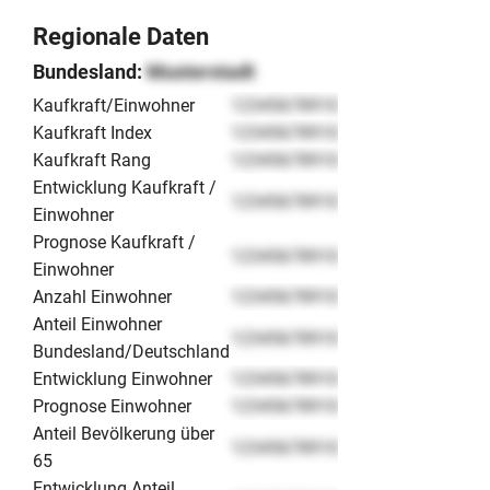
Regionale Daten
Bundesland:
Musterstadt
Kaufkraft/Einwohner
12345678910
Kaufkraft Index
12345678910
Kaufkraft Rang
12345678910
Entwicklung Kaufkraft /
12345678910
Einwohner
Prognose Kaufkraft /
12345678910
Einwohner
Anzahl Einwohner
12345678910
Anteil Einwohner
12345678910
Bundesland/Deutschland
Entwicklung Einwohner
12345678910
Prognose Einwohner
12345678910
Anteil Bevölkerung über
12345678910
65
Entwicklung Anteil