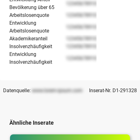
12345678910
Bevölkerung über 65
Arbeitslosenquote
12345678910
Entwicklung
12345678910
Arbeitslosenquote
Akademikeranteil
12345678910
Insolvenzhäufigkeit
12345678910
Entwicklung
12345678910
Insolvenzhäufigkeit
Datenquelle:
www.lorem-ipsum.com
Inserat-Nr. D1-291328
Ähnliche Inserate