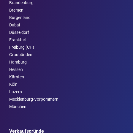
Brandenburg
Bremen
Burgen­land
Dubai
Düsseldorf
Frankfurt
Freiburg (CH)
Graubünden
Hamburg
Hessen
Kärnten
Köln
Luzern
Mecklenburg-Vorpommern
München
Verkaufsgründe