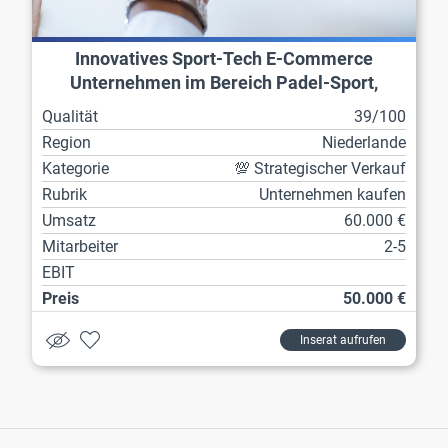
Innovatives Sport-Tech E-Commerce
Unternehmen im Bereich Padel-Sport,
ortsunabhängig
Qualität
39/100
Region
Niederlande
Kategorie
💯 Strategischer Verkauf
Rubrik
Unternehmen kaufen
Umsatz
60.000 €
Mitarbeiter
2-5
EBIT
Preis
50.000 €
Inserat aufrufen