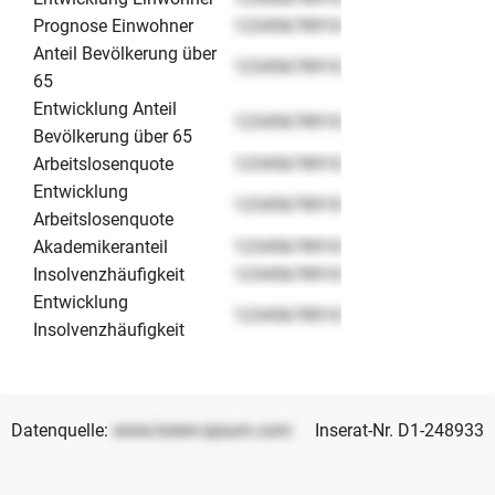
Prognose Einwohner
12345678910
Anteil Bevölkerung über
12345678910
65
Entwicklung Anteil
12345678910
Bevölkerung über 65
Arbeitslosenquote
12345678910
Entwicklung
12345678910
Arbeitslosenquote
Akademikeranteil
12345678910
Insolvenzhäufigkeit
12345678910
Entwicklung
12345678910
Insolvenzhäufigkeit
Datenquelle:
www.lorem-ipsum.com
Inserat-Nr. D1-248933