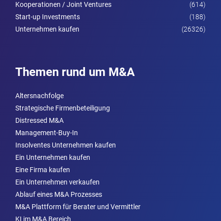
Kooperationen / Joint Ventures
(614)
Start-up Investments
(188)
Unternehmen kaufen
(26326)
Themen rund um M&A
Altersnachfolge
Strategische Firmenbeteiligung
Distressed M&A
Management-Buy-In
Insolventes Unternehmen kaufen
Ein Unternehmen kaufen
Eine Firma kaufen
Ein Unternehmen verkaufen
Ablauf eines M&A Prozesses
M&A Plattform für Berater und Vermittler
KI im M&A Bereich