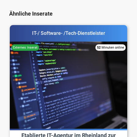
Ähnliche Inserate
IT-/ Software- /Tech-Dienstleister
52
Minuten online
Etablierte IT-Agentur im Rheinland zur