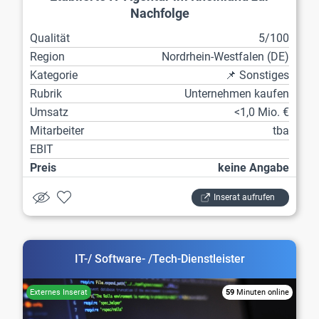
Nachfolge
Qualität
5/100
Region
Nordrhein-Westfalen (DE)
Kategorie
📌 Sonstiges
Rubrik
Unternehmen kaufen
Umsatz
<1,0 Mio. €
Mitarbeiter
tba
EBIT
Preis
keine Angabe
Inserat aufrufen
IT-/ Software- /Tech-Dienstleister
59
Minuten online