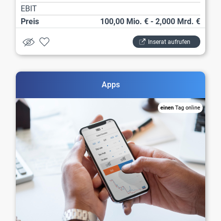
EBIT
Preis
100,00 Mio. € - 2,000 Mrd. €
Inserat aufrufen
Apps
einen
Tag online