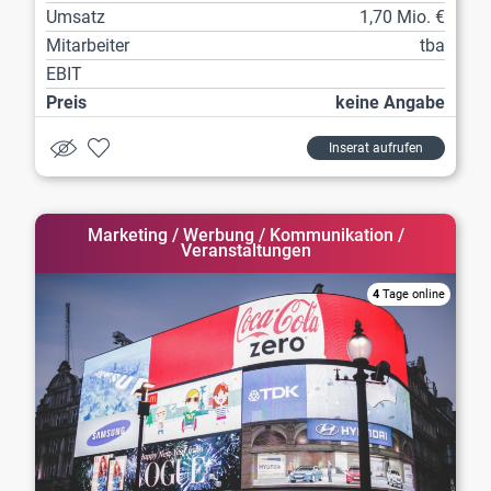
Umsatz
1,70 Mio. €
Mitarbeiter
tba
EBIT
Preis
keine Angabe
Inserat aufrufen
Marketing / Werbung / Kommunikation /
Veranstaltungen
4
Tage online