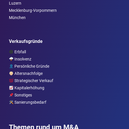
Luzern
Mecklenburg-Vorpommern
München
Verkaufsgründe
Erbfall
Insolvenz
Persönliche Gründe
Altersnachfolge
Strategischer Verkauf
Kapitalerhöhung
Sonstiges
Sanierungsbedarf
Themen rund um M&A