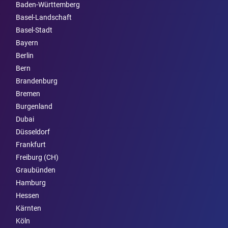
Baden-Württemberg
Basel-Landschaft
Basel-Stadt
Bayern
Berlin
Bern
Brandenburg
Bremen
Burgen­land
Dubai
Düsseldorf
Frankfurt
Freiburg (CH)
Graubünden
Hamburg
Hessen
Kärnten
Köln