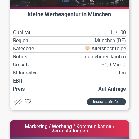
kleine Werbeagentur in München
Qualität
11/100
Region
München (DE)
Kategorie
Altersnachfolge
Rubrik
Unternehmen kaufen
Umsatz
<1,0 Mio. €
Mitarbeiter
tba
EBIT
Preis
Auf Anfrage
Inserat aufrufen
Marketing / Werbung / Kommunikation /
Veranstaltungen