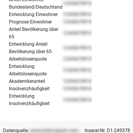
12345678910
Bundesland/Deutschland
Entwicklung Einwohner
12345678910
Prognose Einwohner
12345678910
Anteil Bevölkerung über
12345678910
65
Entwicklung Anteil
12345678910
Bevölkerung über 65
Arbeitslosenquote
12345678910
Entwicklung
12345678910
Arbeitslosenquote
Akademikeranteil
12345678910
Insolvenzhäufigkeit
12345678910
Entwicklung
12345678910
Insolvenzhäufigkeit
Datenquelle:
www.lorem-ipsum.com
Inserat-Nr. D1-249378