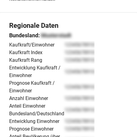
Absprache, wobei der Fokus auf der Kontinuität der
Geschäftsbeziehungen und der technischen Standards
liegt.
Regionale Daten
Bundesland:
Musterstadt
Kaufkraft/Einwohner
12345678910
Kaufkraft Index
12345678910
Kaufkraft Rang
12345678910
Entwicklung Kaufkraft /
12345678910
Einwohner
Prognose Kaufkraft /
12345678910
Einwohner
Anzahl Einwohner
12345678910
Anteil Einwohner
12345678910
Bundesland/Deutschland
Entwicklung Einwohner
12345678910
Prognose Einwohner
12345678910
Anteil Bevölkerung über