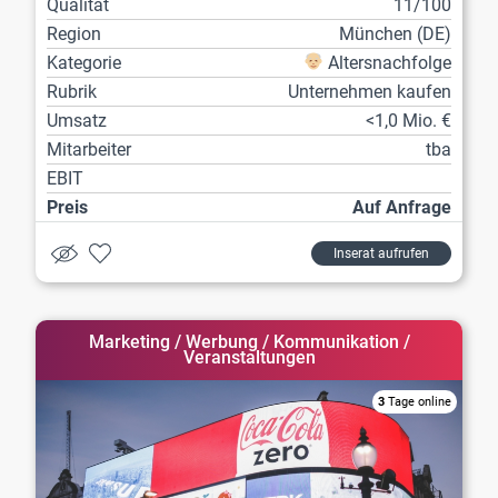
Qualität
11/100
Region
München (DE)
Kategorie
Altersnachfolge
Rubrik
Unternehmen kaufen
Umsatz
<1,0 Mio. €
Mitarbeiter
tba
EBIT
Preis
Auf Anfrage
Inserat aufrufen
Marketing / Werbung / Kommunikation /
Veranstaltungen
3
Tage online