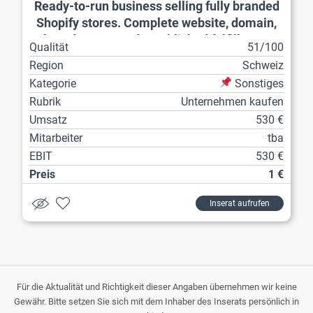
Ready-to-run business selling fully branded
Shopify stores. Complete website, domain,
brand assets and established fulfillment
Qualität
51/100
workflow included.
Region
Schweiz
Kategorie
Sonstiges
Rubrik
Unternehmen kaufen
Umsatz
530 €
Mitarbeiter
tba
EBIT
530 €
Preis
1 €
Inserat aufrufen
Für die Aktualität und Richtigkeit dieser Angaben übernehmen wir keine
Gewähr. Bitte setzen Sie sich mit dem Inhaber des Inserats persönlich in