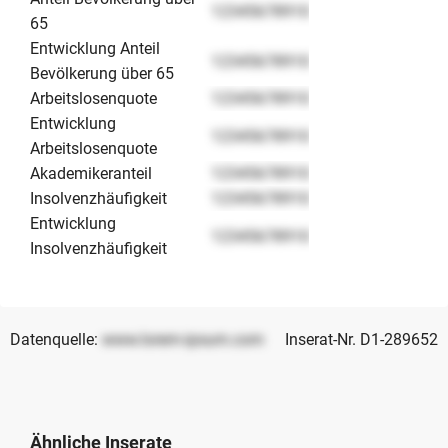
12345678910
65
Entwicklung Anteil
12345678910
Bevölkerung über 65
Arbeitslosenquote
12345678910
Entwicklung
12345678910
Arbeitslosenquote
Akademikeranteil
12345678910
Insolvenzhäufigkeit
12345678910
Entwicklung
12345678910
Insolvenzhäufigkeit
Datenquelle:
www.lorem-ipsum.com
Inserat-Nr. D1-289652
Ähnliche Inserate