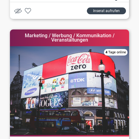
Inserat aufrufen
Marketing / Werbung / Kommunikation /
Veranstaltungen
4
Tage online