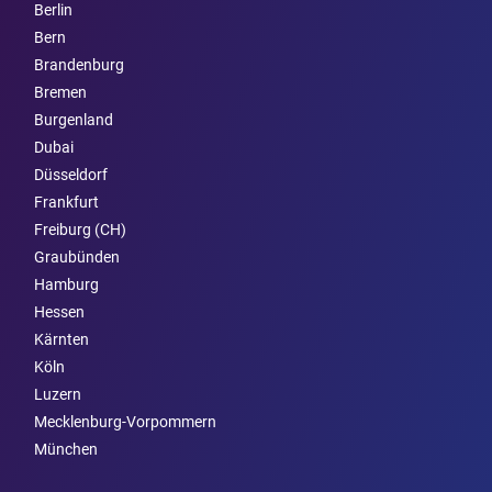
Berlin
Bern
Brandenburg
Bremen
Burgen­land
Dubai
Düsseldorf
Frankfurt
Freiburg (CH)
Graubünden
Hamburg
Hessen
Kärnten
Köln
Luzern
Mecklenburg-Vorpommern
München