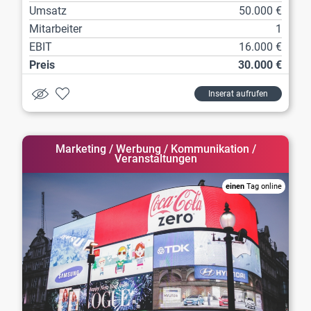
Umsatz
50.000 €
Mitarbeiter
1
EBIT
16.000 €
Preis
30.000 €
Inserat aufrufen
Marketing / Werbung / Kommunikation /
Veranstaltungen
einen
Tag online