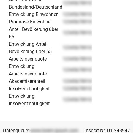
12345678910
Bundesland/Deutschland
Entwicklung Einwohner
12345678910
Prognose Einwohner
12345678910
Anteil Bevölkerung über
12345678910
65
Entwicklung Anteil
12345678910
Bevölkerung über 65
Arbeitslosenquote
12345678910
Entwicklung
12345678910
Arbeitslosenquote
Akademikeranteil
12345678910
Insolvenzhäufigkeit
12345678910
Entwicklung
12345678910
Insolvenzhäufigkeit
Datenquelle:
www.lorem-ipsum.com
Inserat-Nr. D1-248947