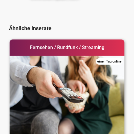
Ähnliche Inserate
Fernsehen / Rundfunk / Streaming
einen
Tag online