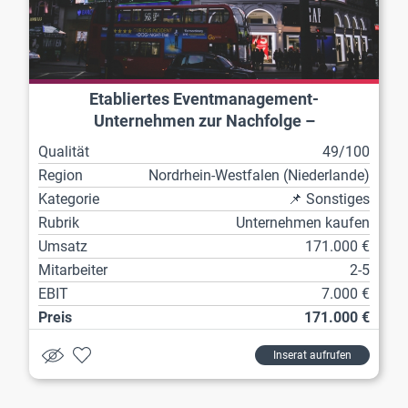
Etabliertes Eventmanagement-
Unternehmen zur Nachfolge –
Standortunabhängig
Qualität
49/100
Region
Nordrhein-Westfalen (Niederlande)
Kategorie
📌 Sonstiges
Rubrik
Unternehmen kaufen
Umsatz
171.000 €
Mitarbeiter
2-5
EBIT
7.000 €
Preis
171.000 €
Inserat aufrufen