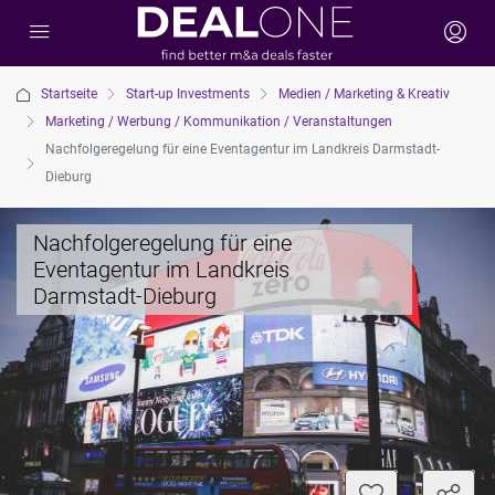
Startseite
Start-up Investments
Medien / Marketing & Kreativ
Marketing / Werbung / Kommunikation / Veranstaltungen
Nachfolgeregelung für eine Eventagentur im Landkreis Darmstadt-
Dieburg
Nachfolgeregelung für eine
Eventagentur im Landkreis
Darmstadt-Dieburg