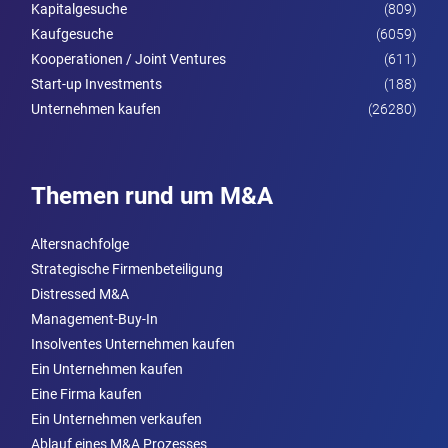
Kapitalgesuche
(809)
Kaufgesuche
(6059)
Kooperationen / Joint Ventures
(611)
Start-up Investments
(188)
Unternehmen kaufen
(26280)
Themen rund um M&A
Altersnachfolge
Strategische Firmenbeteiligung
Distressed M&A
Management-Buy-In
Insolventes Unternehmen kaufen
Ein Unternehmen kaufen
Eine Firma kaufen
Ein Unternehmen verkaufen
Ablauf eines M&A Prozesses