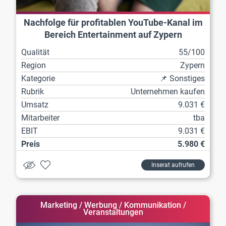
Nachfolge für profitablen YouTube-Kanal im
Bereich Entertainment auf Zypern
Qualität
55/100
Region
Zypern
Kategorie
📌 Sonstiges
Rubrik
Unternehmen kaufen
Umsatz
9.031 €
Mitarbeiter
tba
EBIT
9.031 €
Preis
5.980 €
Inserat aufrufen
Marketing / Werbung / Kommunikation /
Veranstaltungen