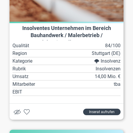
Insolventes Unternehmen im Bereich
Bauhandwerk / Malerbetrieb /
Elektroinstallateur etc.
Qualität
84/100
Region
Stuttgart (DE)
Kategorie
🌩️ Insolvenz
Rubrik
Insolvenzen
Umsatz
14,00 Mio. €
Mitarbeiter
tba
EBIT
Inserat aufrufen