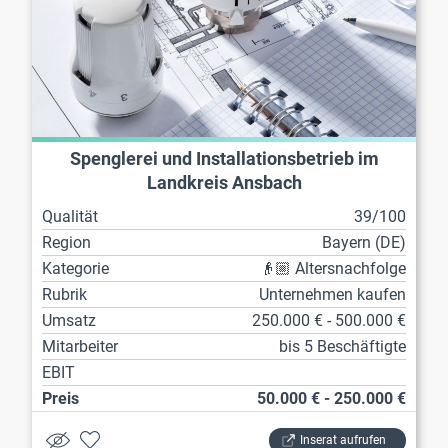
Spenglerei und Installationsbetrieb im
Landkreis Ansbach
Qualität
39/100
Region
Bayern (DE)
Kategorie
👴🏼 Altersnachfolge
Rubrik
Unternehmen kaufen
Umsatz
250.000 € - 500.000 €
Mitarbeiter
bis 5 Beschäftigte
EBIT
Preis
50.000 € - 250.000 €
Inserat aufrufen