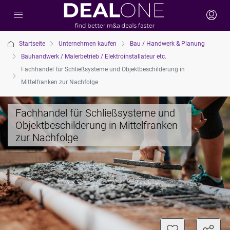
Startseite
Unternehmen kaufen
Bau / Handwerk & Planung
Bauhandwerk / Malerbetrieb / Elektroinstallateur etc.
Fachhandel für Schließsysteme und Objektbeschilderung in
Mittelfranken zur Nachfolge
Fachhandel für Schließsysteme und
Objektbeschilderung in Mittelfranken
zur Nachfolge