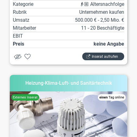
Kategorie
👴🏼 Altersnachfolge
Rubrik
Unternehmen kaufen
Umsatz
500.000 € - 2,50 Mio. €
Mitarbeiter
11 - 20 Beschäftigte
EBIT
Preis
keine Angabe
Inserat aufrufen
Heizung-Klima-Luft- und Sanitärtechnik
einen
Tag online