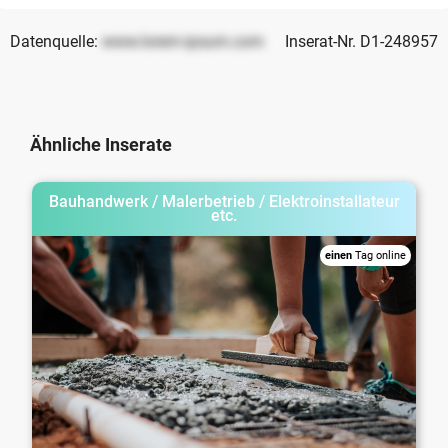
Datenquelle:
www.lorem-ipsum.com
Inserat-Nr. D1-248957
Ähnliche Inserate
Bauhandwerk / Malerbetrieb / Elektroinstallateur
etc.
einen
Tag online