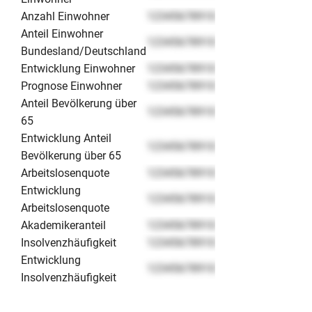
Anzahl Einwohner
12345678910
Anteil Einwohner
12345678910
Bundesland/Deutschland
Entwicklung Einwohner
12345678910
Prognose Einwohner
12345678910
Anteil Bevölkerung über
12345678910
65
Entwicklung Anteil
12345678910
Bevölkerung über 65
Arbeitslosenquote
12345678910
Entwicklung
12345678910
Arbeitslosenquote
Akademikeranteil
12345678910
Insolvenzhäufigkeit
12345678910
Entwicklung
12345678910
Insolvenzhäufigkeit