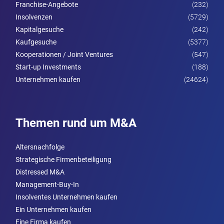
Franchise-Angebote
(232)
Insolvenzen
(5729)
Kapitalgesuche
(242)
Kaufgesuche
(5377)
Kooperationen / Joint Ventures
(547)
Start-up Investments
(188)
Unternehmen kaufen
(24624)
Themen rund um M&A
Altersnachfolge
Strategische Firmenbeteiligung
Distressed M&A
Management-Buy-In
Insolventes Unternehmen kaufen
Ein Unternehmen kaufen
Eine Firma kaufen