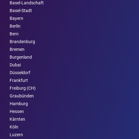
Basel-Landschaft
Basel-Stadt
Bayern
Berlin
Bern
Brandenburg
Bremen
Burgen­land
Dubai
Düsseldorf
Frankfurt
Freiburg (CH)
Graubünden
Hamburg
Hessen
Kärnten
Köln
Luzern