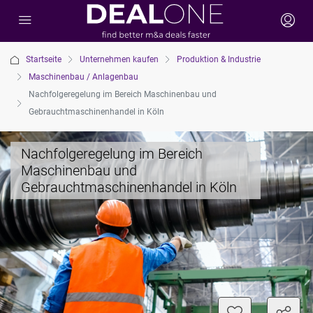
Startseite
Unternehmen kaufen
Produktion & Industrie
Maschinenbau / Anlagenbau
Nachfolgeregelung im Bereich Maschinenbau und
Gebrauchtmaschinenhandel in Köln
Nachfolgeregelung im Bereich
Maschinenbau und
Gebrauchtmaschinenhandel in Köln