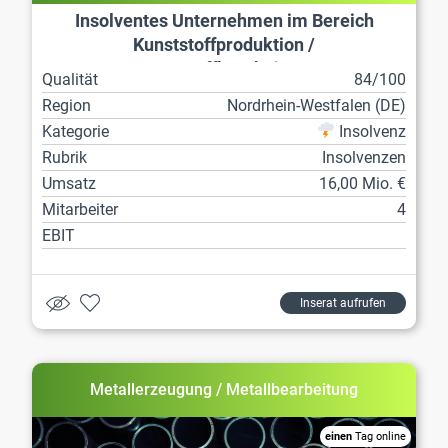
Insolventes Unternehmen im Bereich
Kunststoffproduktion /
Kunststoffbearbeitung
Qualität
84/100
Region
Nordrhein-Westfalen (DE)
Kategorie
Insolvenz
Rubrik
Insolvenzen
Umsatz
16,00 Mio. €
Mitarbeiter
4
EBIT
Inserat aufrufen
Metallerzeugung / Metallbearbeitung
einen
Tag online