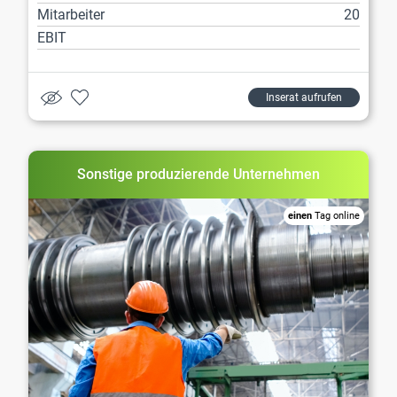
Mitarbeiter
20
EBIT
Inserat aufrufen
Sonstige produzierende Unternehmen
einen
Tag online