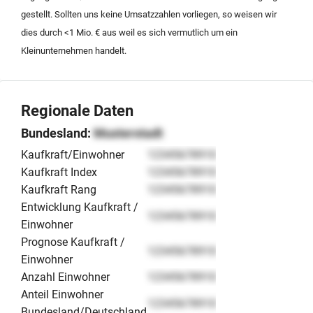
in Nordrhein-Westfalen.
gestellt. Sollten uns keine Umsatzzahlen vorliegen, so weisen wir
dies durch <1 Mio. € aus weil es sich vermutlich um ein
Kleinunternehmen handelt.
Regionale Daten
Bundesland:
Musterstadt
Kaufkraft/Einwohner
12345678910
Kaufkraft Index
12345678910
Kaufkraft Rang
12345678910
Entwicklung Kaufkraft /
12345678910
Einwohner
Prognose Kaufkraft /
12345678910
Einwohner
Anzahl Einwohner
12345678910
Anteil Einwohner
12345678910
Bundesland/Deutschland