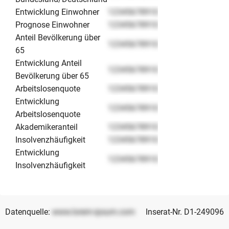
Entwicklung Einwohner
12345678910
Prognose Einwohner
12345678910
Anteil Bevölkerung über
12345678910
65
Entwicklung Anteil
12345678910
Bevölkerung über 65
Arbeitslosenquote
12345678910
Entwicklung
12345678910
Arbeitslosenquote
Akademikeranteil
12345678910
Insolvenzhäufigkeit
12345678910
Entwicklung
12345678910
Insolvenzhäufigkeit
Datenquelle:
www.lorem-ipsum.com
Inserat-Nr. D1-249096