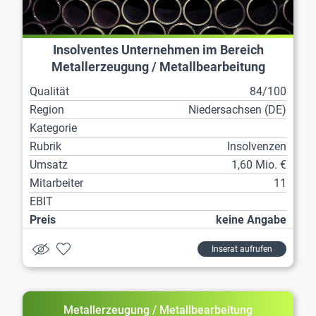
Insolventes Unternehmen im Bereich
Metallerzeugung / Metallbearbeitung
Qualität
84/100
Region
Niedersachsen (DE)
Kategorie
Rubrik
Insolvenzen
Umsatz
1,60 Mio. €
Mitarbeiter
11
EBIT
Preis
keine Angabe
Inserat aufrufen
Metallerzeugung / Metallbearbeitung