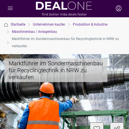
Startseite
Unternehmen kaufen
Produktion & Industrie
Maschinenbau / Anlagenbau
Marktführer im Sondermaschinenbau für Recyclingtechnik in NRW zu
verkaufen
Marktführer im Sondermaschinenbau
für Recyclingtechnik in NRW zu
verkaufen