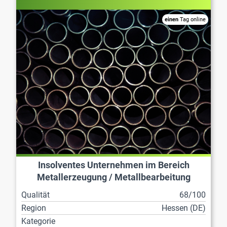
einen
Tag online
Insolventes Unternehmen im Bereich
Metallerzeugung / Metallbearbeitung
Qualität
68/100
Region
Hessen (DE)
Kategorie