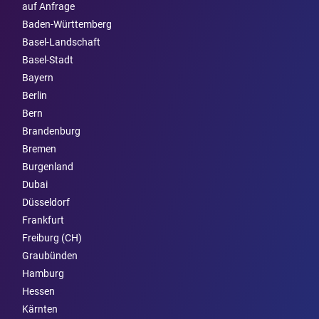
auf Anfrage
Baden-Württemberg
Basel-Landschaft
Basel-Stadt
Bayern
Berlin
Bern
Brandenburg
Bremen
Burgen­land
Dubai
Düsseldorf
Frankfurt
Freiburg (CH)
Graubünden
Hamburg
Hessen
Kärnten