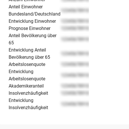
Anteil Einwohner
12345678910
Bundesland/Deutschland
Entwicklung Einwohner
12345678910
Prognose Einwohner
12345678910
Anteil Bevölkerung über
12345678910
65
Entwicklung Anteil
12345678910
Bevölkerung über 65
Arbeitslosenquote
12345678910
Entwicklung
12345678910
Arbeitslosenquote
Akademikeranteil
12345678910
Insolvenzhäufigkeit
12345678910
Entwicklung
12345678910
Insolvenzhäufigkeit