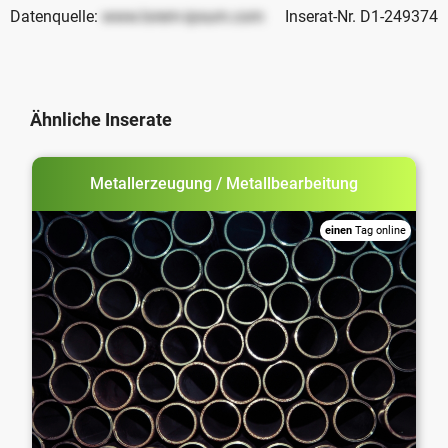
Datenquelle:
www.lorem-ipsum.com
Inserat-Nr. D1-249374
Ähnliche Inserate
Metallerzeugung / Metallbearbeitung
einen
Tag online