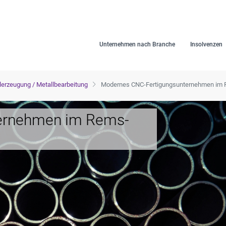
Unternehmen nach Branche
Insolvenzen
lerzeugung / Metallbearbeitung
Modernes CNC-Fertigungsunternehmen im R
ernehmen im Rems-