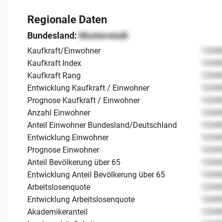
Regionale Daten
Bundesland:
Musterstadt
Kaufkraft/Einwohner
1234
Kaufkraft Index
1234
Kaufkraft Rang
1234
Entwicklung Kaufkraft / Einwohner
1234
Prognose Kaufkraft / Einwohner
1234
Anzahl Einwohner
1234
Anteil Einwohner Bundesland/Deutschland
1234
Entwicklung Einwohner
1234
Prognose Einwohner
1234
Anteil Bevölkerung über 65
1234
Entwicklung Anteil Bevölkerung über 65
1234
Arbeitslosenquote
1234
Entwicklung Arbeitslosenquote
1234
Akademikeranteil
1234