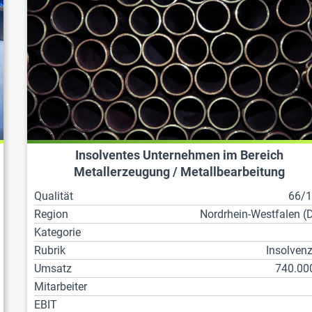
Insolventes Unternehmen im Bereich
Metallerzeugung / Metallbearbeitung
Qualität
66/
Region
Nordrhein-Westfalen (
Kategorie
Rubrik
Insolven
Umsatz
740.00
Mitarbeiter
EBIT