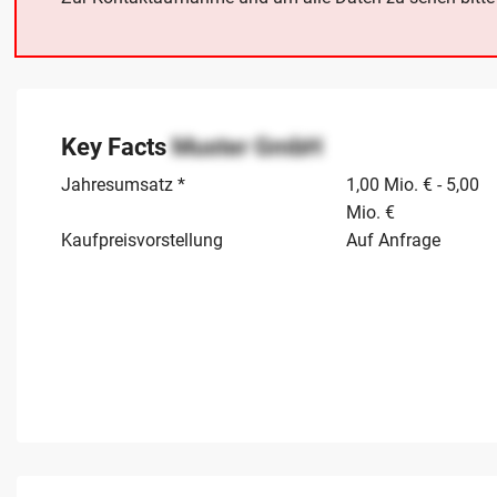
Key Facts
Muster GmbH
Jahresumsatz *
1,00 Mio. € - 5,00
Mio. €
Kaufpreisvorstellung
Auf Anfrage