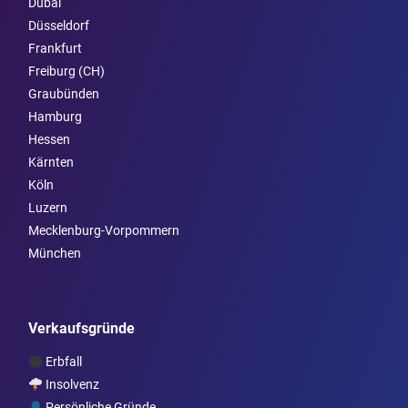
Dubai
Düsseldorf
Frankfurt
Freiburg (CH)
Graubünden
Hamburg
Hessen
Kärnten
Köln
Luzern
Mecklenburg-Vorpommern
München
Verkaufsgründe
Erbfall
Insolvenz
Persönliche Gründe