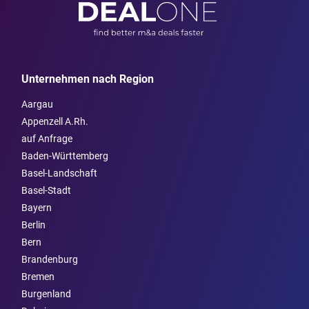
Unternehmen nach Region
Aargau
Appenzell A.Rh.
auf Anfrage
Baden-Württemberg
Basel-Landschaft
Basel-Stadt
Bayern
Berlin
Bern
Brandenburg
Bremen
Burgen­land