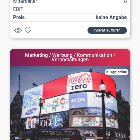
Mitarbeiter
8
EBIT
Preis
keine Angabe
Inserat aufrufen
Marketing / Werbung / Kommunikation /
Veranstaltungen
2
Tage online