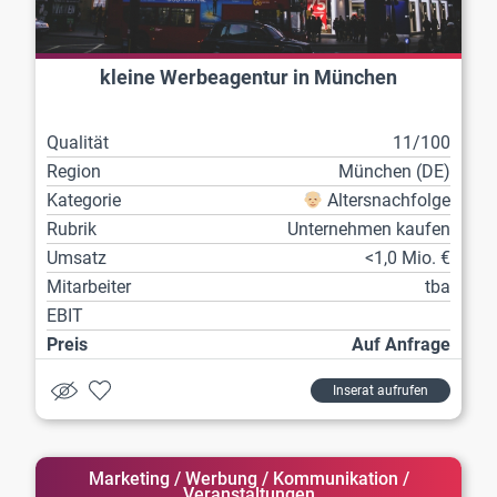
kleine Werbeagentur in München
Qualität
11/100
Region
München (DE)
Kategorie
Altersnachfolge
Rubrik
Unternehmen kaufen
Umsatz
<1,0 Mio. €
Mitarbeiter
tba
EBIT
Preis
Auf Anfrage
Inserat aufrufen
Marketing / Werbung / Kommunikation /
Veranstaltungen