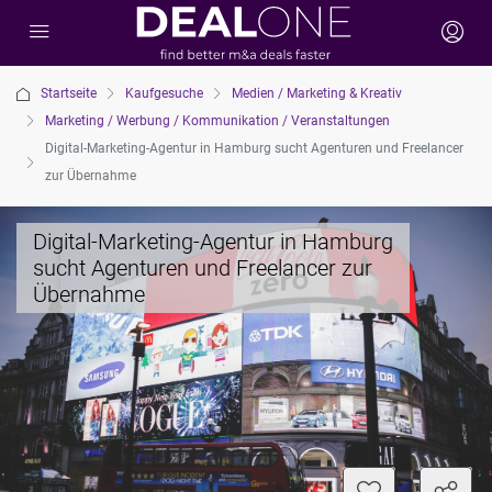
Startseite
Kaufgesuche
Medien / Marketing & Kreativ
Marketing / Werbung / Kommunikation / Veranstaltungen
Digital-Marketing-Agentur in Hamburg sucht Agenturen und Freelancer
zur Übernahme
Digital-Marketing-Agentur in Hamburg
sucht Agenturen und Freelancer zur
Übernahme