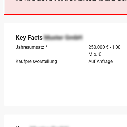
Key Facts
Muster GmbH
Jahresumsatz *
250.000 € - 1,00
Mio. €
Kaufpreisvorstellung
Auf Anfrage