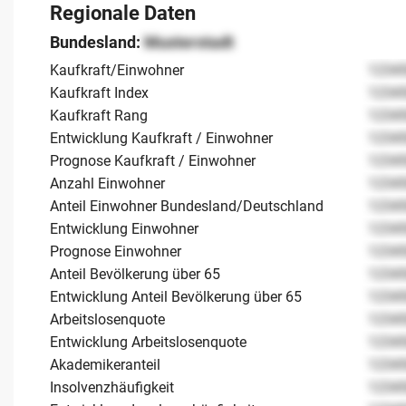
Regionale Daten
Bundesland:
Musterstadt
Kaufkraft/Einwohner
1234
Kaufkraft Index
1234
Kaufkraft Rang
1234
Entwicklung Kaufkraft / Einwohner
1234
Prognose Kaufkraft / Einwohner
1234
Anzahl Einwohner
1234
Anteil Einwohner Bundesland/Deutschland
1234
Entwicklung Einwohner
1234
Prognose Einwohner
1234
Anteil Bevölkerung über 65
1234
Entwicklung Anteil Bevölkerung über 65
1234
Arbeitslosenquote
1234
Entwicklung Arbeitslosenquote
1234
Akademikeranteil
1234
Insolvenzhäufigkeit
1234