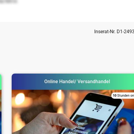
5678910
Inserat-Nr. D1-249
Online Handel/ Versandhandel
10
Stunden on