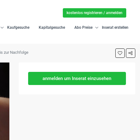
kostenlos registrieren / anmelden
Kaufgesuche
Kapitalgesuche
Abo Preise
Inserat erstellen
is zur Nachfolge
anmelden um Inserat einzusehen