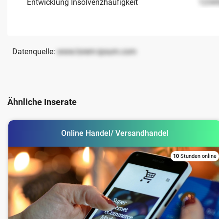
Entwicklung Insolvenzhäufigkeit
1234
Datenquelle:
www.lorem-ipsum.com
Ähnliche Inserate
Online Handel/ Versandhandel
10
Stunden online