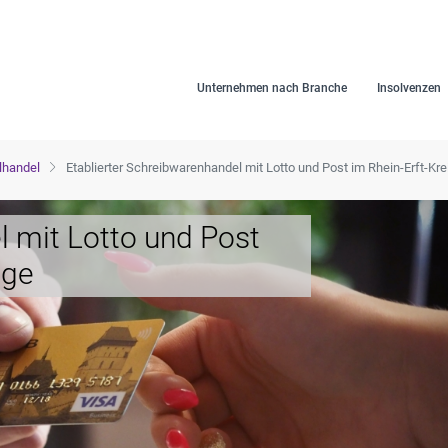
Unternehmen nach Branche
Insolvenzen
lhandel
Etablierter Schreibwarenhandel mit Lotto und Post im Rhein-Erft-Kre
l mit Lotto und Post
lge