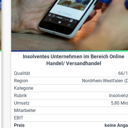
Insolventes Unternehmen im Bereich Online
Handel/ Versandhandel
Qualität
66/
Region
Nordrhein-Westfalen (
Kategorie
Rubrik
Insolven
Umsatz
5,80 Mio
Mitarbeiter
EBIT
Preis
keine Ang