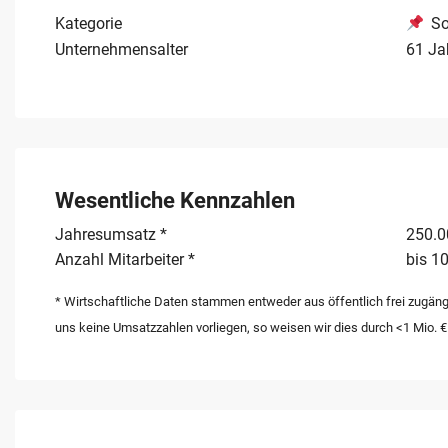
Kategorie
So
Unternehmensalter
61 Ja
Wesentliche Kennzahlen
Jahresumsatz *
250.00
Anzahl Mitarbeiter *
bis 10
* Wirtschaftliche Daten stammen entweder aus öffentlich frei zugäng
uns keine Umsatzzahlen vorliegen, so weisen wir dies durch <1 Mio. €