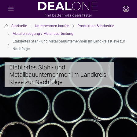
Startseite
Unternehmen kaufen
Produktion & Industrie
Metallerzeugung / Metallbearbeitung
Etabliertes Stahl- und Metallbauunternehmen im Landkreis Kleve zur
Nachfolge
Etabliertes Stahl- und
Metallbauunternehmen im Landkreis
Kleve zur Nachfolge