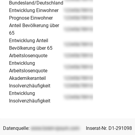
Bundesland/Deutschland
Entwicklung Einwohner
12345678910
Prognose Einwohner
12345678910
Anteil Bevölkerung über
12345678910
65
Entwicklung Anteil
12345678910
Bevölkerung über 65
Arbeitslosenquote
12345678910
Entwicklung
12345678910
Arbeitslosenquote
Akademikeranteil
12345678910
Insolvenzhäufigkeit
12345678910
Entwicklung
12345678910
Insolvenzhäufigkeit
Datenquelle:
www.lorem-ipsum.com
Inserat-Nr. D1-291098