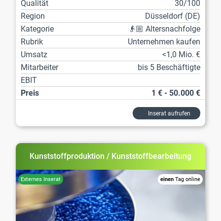
Qualität
30/100
Region
Düsseldorf (DE)
Kategorie
👴🏼 Altersnachfolge
Rubrik
Unternehmen kaufen
Umsatz
<1,0 Mio. €
Mitarbeiter
bis 5 Beschäftigte
EBIT
Preis
1 € - 50.000 €
Inserat aufrufen
Kunststoffproduktion / Kunststoffbearbeitung
einen
Tag online