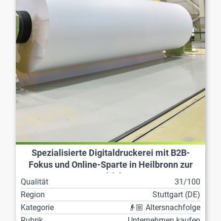
Spezialisierte Digitaldruckerei mit B2B-
Fokus und Online-Sparte in Heilbronn zur
Nachfolge
Qualität
31/100
Region
Stuttgart (DE)
Kategorie
👴🏼 Altersnachfolge
Rubrik
Unternehmen kaufen