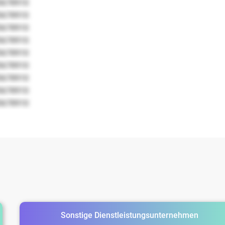
5678910
5678910
5678910
5678910
5678910
5678910
5678910
5678910
5678910
Sonstige Dienstleistungsunternehmen