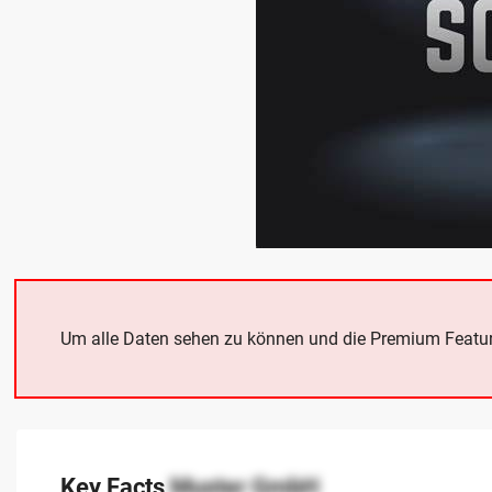
Um alle Daten sehen zu können und die Premium Featur
Key Facts
Muster GmbH