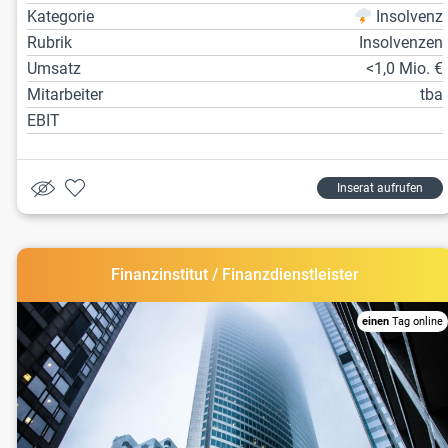
Kategorie
Insolvenz
Rubrik
Insolvenzen
Umsatz
<1,0 Mio. €
Mitarbeiter
tba
EBIT
Inserat aufrufen
Finanzinstitut / Finanzdienstleister
einen
Tag online