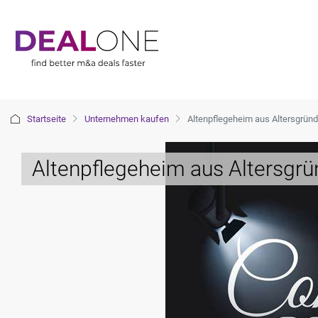
Startseite
Unternehmen kaufen
Altenpflegeheim aus Altersgrün
Altenpflegeheim aus Altersgrü