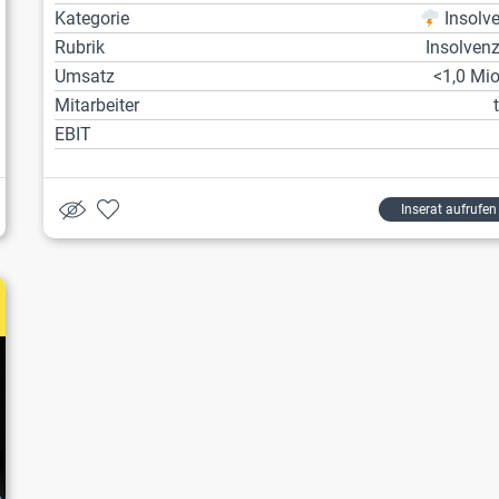
Kategorie
Insolv
Rubrik
Insolven
Umsatz
<1,0 Mio
Mitarbeiter
EBIT
Inserat aufrufen