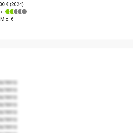
00 € (2024)
 x
 Mio. €
5678910
5678910
5678910
5678910
5678910
5678910
5678910