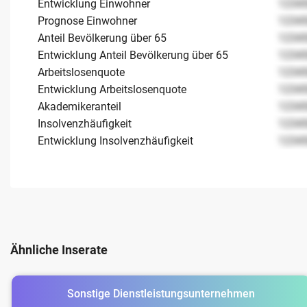
Entwicklung Einwohner
1234
Prognose Einwohner
1234
Anteil Bevölkerung über 65
1234
Entwicklung Anteil Bevölkerung über 65
1234
Arbeitslosenquote
1234
Entwicklung Arbeitslosenquote
1234
Akademikeranteil
1234
Insolvenzhäufigkeit
1234
Entwicklung Insolvenzhäufigkeit
1234
Ähnliche Inserate
Sonstige Dienstleistungsunternehmen