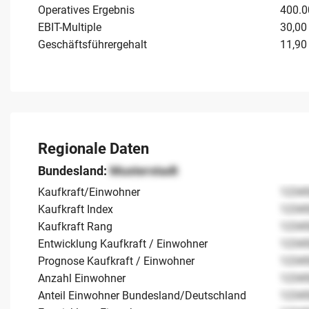
Operatives Ergebnis
400.0
EBIT-Multiple
30,00
Geschäftsführergehalt
11,90
Regionale Daten
Bundesland:
Musterstadt
Kaufkraft/Einwohner
1234
Kaufkraft Index
1234
Kaufkraft Rang
1234
Entwicklung Kaufkraft / Einwohner
1234
Prognose Kaufkraft / Einwohner
1234
Anzahl Einwohner
1234
Anteil Einwohner Bundesland/Deutschland
1234