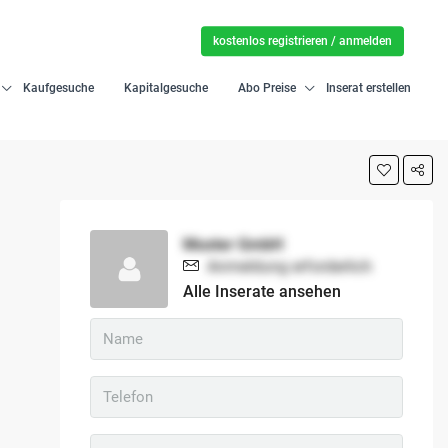
kostenlos registrieren / anmelden
Kaufgesuche
Kapitalgesuche
Abo Preise
Inserat erstellen
Muster GmbH
Anmeldung erforderlich
Alle Inserate ansehen